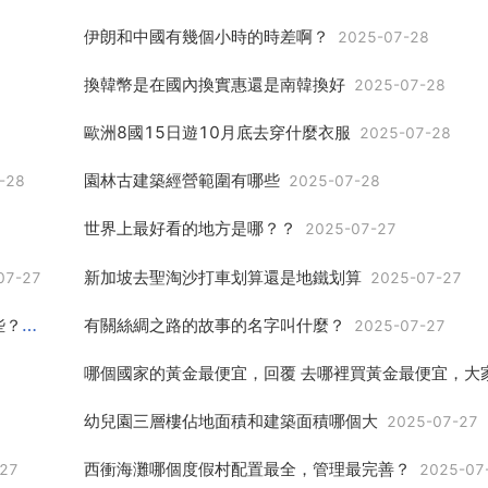
伊朗和中國有幾個小時的時差啊？
2025-07-28
換韓幣是在國內換實惠還是南韓換好
2025-07-28
歐洲8國15日遊10月底去穿什麼衣服
2025-07-28
園林古建築經營範圍有哪些
-28
2025-07-28
世界上最好看的地方是哪？？
2025-07-27
新加坡去聖淘沙打車划算還是地鐵划算
07-27
2025-07-27
全國有關遊樂裝置的雜誌，關於遊樂裝置的關鍵詞都有哪些？
有關絲綢之路的故事的名字叫什麼？
2025-07-27
2025-07-27
幼兒園三層樓佔地面積和建築面積哪個大
2025-07-27
西衝海灘哪個度假村配置最全，管理最完善？
27
2025-07