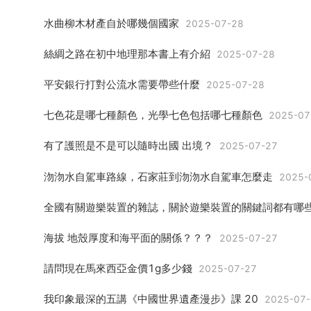
水曲柳木材產自於哪幾個國家
2025-07-28
絲綢之路在初中地理那本書上有介紹
2025-07-28
平安銀行打對公流水需要帶些什麼
2025-07-28
七色花是哪七種顏色，光學七色包括哪七種顏色
2025-07
有了護照是不是可以隨時出國 出境？
2025-07-27
沕沕水自駕車路線，石家莊到沕沕水自駕車怎麼走
2025-
海拔 地殼厚度和海平面的關係？？？
2025-07-27
請問現在馬來西亞金價1g多少錢
2025-07-27
我印象最深的五講《中國世界遺產漫步》課 20
2025-07-