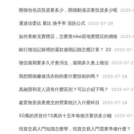
開個包包店投資要多少，開個動漫店要投資多少呢
2025-
通達信委比 量比 換手率 漲跌公式
2025-07-29
如何查耐克實體店，怎麼查nike當地實體店的價格
2025-
銀行徵信記錄裡的還款逾期記錄怎麼計算？ 20
2025-07-
徵信逾期要多久才會消去，逾期多久會上徵信
2025-07-2
我想開個廠做洗衣粉的要什麼技術的嗎？
2025-07-28
真融寶和宜人貸有什麼區別？可以介紹下嗎？
2025-07-2
處置無形資產應交的營業稅計入什麼科目
2025-07-28
50萬的房首付15萬供十五年每個月要供多少錢
2025-07
現貨交易入門知識怎麼學，現貨交易入門需要準備什麼？