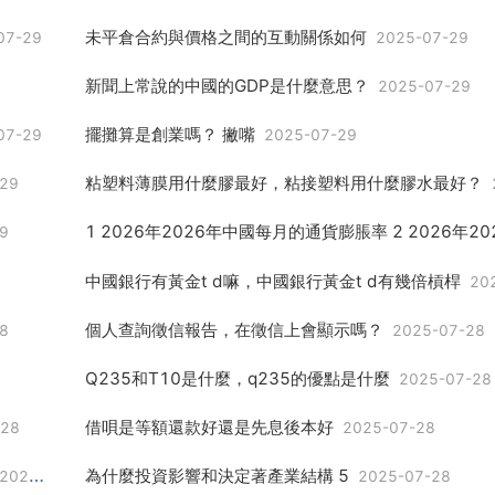
未平倉合約與價格之間的互動關係如何
07-29
2025-07-29
新聞上常說的中國的GDP是什麼意思？
2025-07-29
擺攤算是創業嗎？ 撇嘴
07-29
2025-07-29
粘塑料薄膜用什麼膠最好，粘接塑料用什麼膠水最好？
29
9
中國銀行有黃金t d嘛，中國銀行黃金t d有幾倍槓桿
202
個人查詢徵信報告，在徵信上會顯示嗎？
8
2025-07-28
Q235和T10是什麼，q235的優點是什麼
2025-07-28
借唄是等額還款好還是先息後本好
-28
2025-07-28
為什麼投資影響和決定著產業結構 5
2025-07-28
2025-07-28