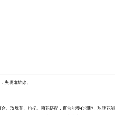
喝，失眠遠離你。
百合、玫瑰花、枸杞、菊花搭配，百合能養心潤肺、玫瑰花能