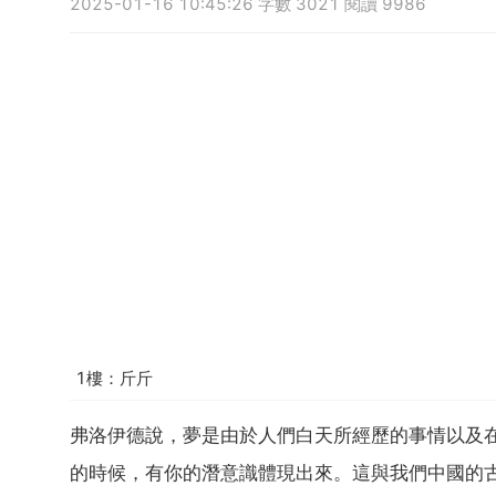
2025-01-16 10:45:26 字數 3021 閱讀 9986
1樓：斤斤
弗洛伊德說，夢是由於人們白天所經歷的事情以及
的時候，有你的潛意識體現出來。這與我們中國的