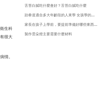
舌苔白膩吃什麼會好？舌苔白膩吃什麼
跆拳道適合多大年齡段的人來學 女孩學的多嗎
家長在孩子上學前，要提前準備好哪些東西呢？
衛生科
製作雲朵燈主要需要什麼材料
有很大
了病情。