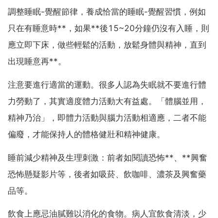
調整睡眠-覺醒節律，養成恰當的睡眠-覺醒習慣，例如
只在有睡意時**，如果**後15~20分鐘仍沒有入睡，則
應立即下床，做些輕鬆的活動，放鬆身體與精神，直到
出現睡意再**。
注意要進行適當的運動。很多人認為失眠就不要進行體
力勞動了，其實適度體力活動大有益處。「體腦並用，
精神乃治」，即體力活動與腦力活動相適應，二者不能
偏廢，才能保持人的體格健壯和精神健康。
睡前減少精神及生理刺激：前者如閱讀恐怖**、**興奮
恐怖懸疑影片等，後者如吸菸、飲咖啡、濃茶及興奮藥
品等。
飲食上應忌油膩難以消化的食物。病人宜飲食清淡，少