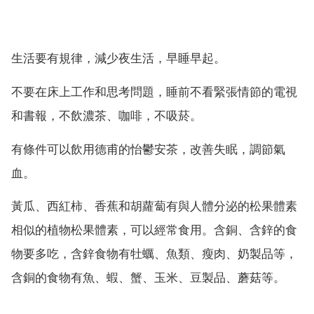
生活要有規律，減少夜生活，早睡早起。
不要在床上工作和思考問題，睡前不看緊張情節的電視
和書報，不飲濃茶、咖啡，不吸菸。
有條件可以飲用德甫的怡鬱安茶，改善失眠，調節氣
血。
黃瓜、西紅柿、香蕉和胡蘿蔔有與人體分泌的松果體素
相似的植物松果體素，可以經常食用。含銅、含鋅的食
物要多吃，含鋅食物有牡蠣、魚類、瘦肉、奶製品等，
含銅的食物有魚、蝦、蟹、玉米、豆製品、蘑菇等。