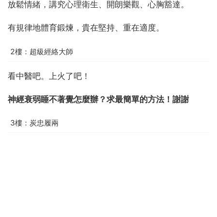
放鬆情緒，講究心理衛生、開朗樂觀、心胸豁達。
有規律地體育鍛煉，貴在堅持、重在適度。
2樓：超級經絡大師
看中醫吧。上火了吧！
神經衰弱睡不著覺怎麼辦？求最簡單的方法！謝謝
3樓：炭忠履兩