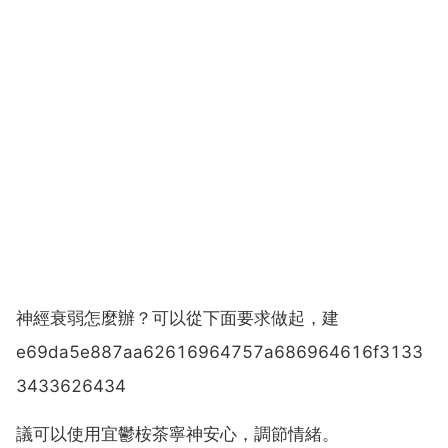
神經衰弱怎麼辦？可以從下面要求做起，建
e69da5e887aa62616964757a686964616f3133
3433626434
議可以使用宜鬱桉茶寧神安心，調節情緒。