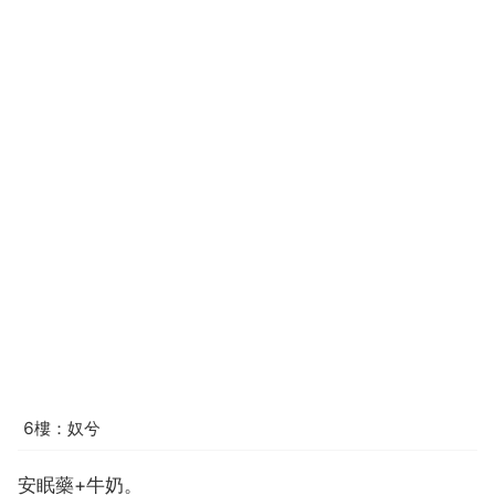
6樓：奴兮
安眠藥+牛奶。