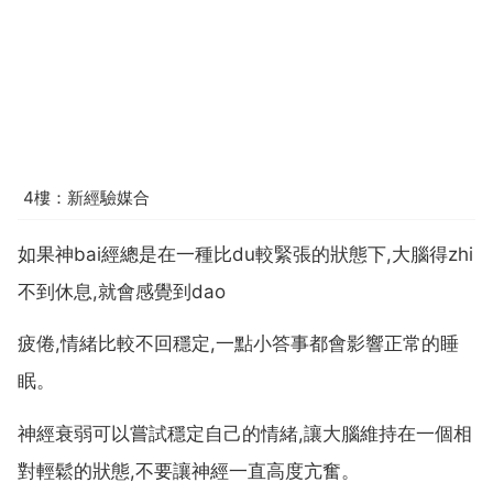
4樓：新經驗媒合
如果神bai經總是在一種比du較緊張的狀態下,大腦得zhi
不到休息,就會感覺到dao
疲倦,情緒比較不回穩定,一點小答事都會影響正常的睡
眠。
神經衰弱可以嘗試穩定自己的情緒,讓大腦維持在一個相
對輕鬆的狀態,不要讓神經一直高度亢奮。