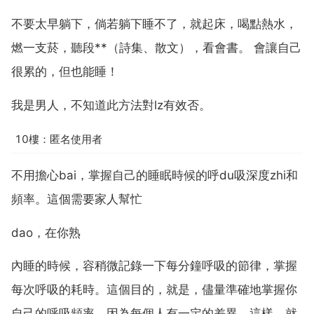
不要太早躺下，倘若躺下睡不了，就起床，喝點熱水，
燃一支菸，聽段**（詩集、散文），看會書。 會讓自己
很累的，但也能睡！
我是男人，不知道此方法對lz有效否。
10樓：匿名使用者
不用擔心bai，掌握自己的睡眠時候的呼du吸深度zhi和
頻率。這個需要家人幫忙
dao，在你熟
內睡的時候，容稍微記錄一下每分鐘呼吸的節律，掌握
每次呼吸的耗時。這個目的，就是，儘量準確地掌握你
自己的呼吸頻率，因為每個人有一定的差異。這樣，就