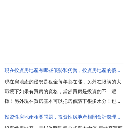
現在投資房地產有哪些優勢和劣勢，投資房地產的優勢有哪些？
現在房地產的優勢是租金每年都在漲，另外在限購的大
環境下如果有買房的資格，當然買房是投資的不二選
擇！另外現在買房基本可以把房價議下很多水分！也就
是說你能買到便宜很多又好的房子，所以這是最好的出
投資性房地產相關問題，投資性房地產相關會計處理問題
手時機！至於劣勢的話 現在如果你是房東我不說大家也