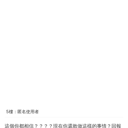
5樓：匿名使用者
這個你都相信？？？？現在你還敢做這樣的事情？回報