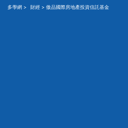
多學網
>
財經
> 傲品國際房地產投資信託基金
（APG基金）