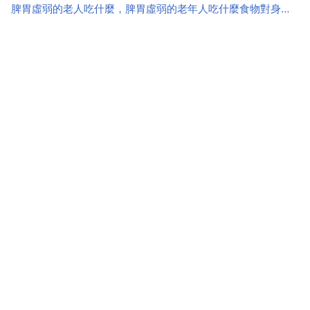
脾胃虛弱的老人吃什麼，脾胃虛弱的老年人吃什麼食物對身體有益