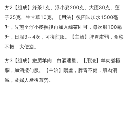
方2【組成】綠茶1克、浮小麥200克、大棗30克、蓮
子25克、生甘草10克。【用法】後四味加水1500毫
升，先煎至浮小麥熟後再加入綠茶即可，每次服100毫
升，日服3～4次，可復煎服。【主治】脾胃虛弱，食慾
不振，大便溏。
方3【組成】嫩肥羊肉、白酒適量。【用法】羊肉煮極
爛，加酒攪勻服。【主治】陽虛，脾胃不健，肌肉消
減，及婦人產後蓐勞。