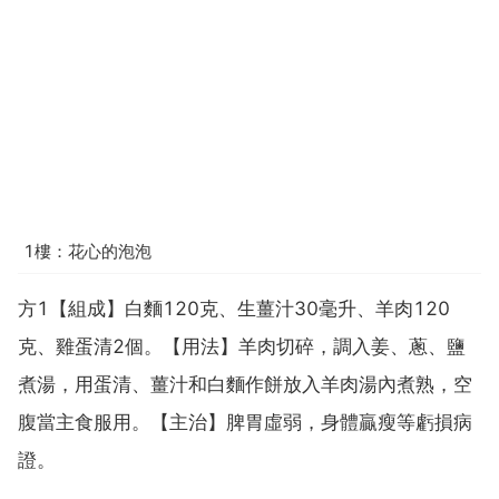
1樓：花心的泡泡
方1【組成】白麵120克、生薑汁30毫升、羊肉120
克、雞蛋清2個。【用法】羊肉切碎，調入姜、蔥、鹽
煮湯，用蛋清、薑汁和白麵作餅放入羊肉湯內煮熟，空
腹當主食服用。【主治】脾胃虛弱，身體贏瘦等虧損病
證。