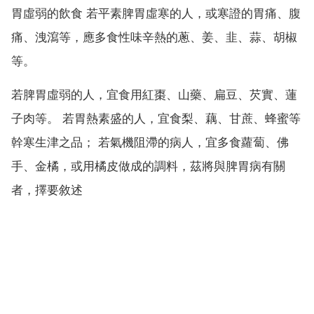
胃虛弱的飲食 若平素脾胃虛寒的人，或寒證的胃痛、腹
痛、洩瀉等，應多食性味辛熱的蔥、姜、韭、蒜、胡椒
等。
若脾胃虛弱的人，宜食用紅棗、山藥、扁豆、芡實、蓮
子肉等。 若胃熱素盛的人，宜食梨、藕、甘蔗、蜂蜜等
幹寒生津之品； 若氣機阻滯的病人，宜多食蘿蔔、佛
手、金橘，或用橘皮做成的調料，茲將與脾胃病有關
者，擇要敘述