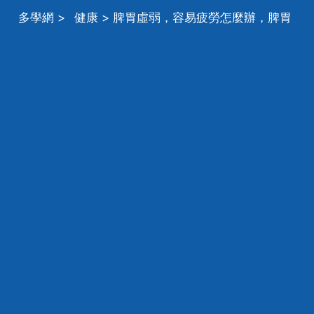
多學網
>
健康
> 脾胃虛弱，容易疲勞怎麼辦，脾胃
虛弱，倦怠乏力