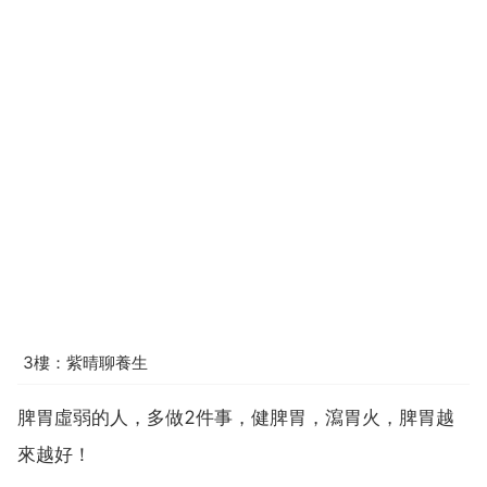
3樓：紫晴聊養生
脾胃虛弱的人，多做2件事，健脾胃，瀉胃火，脾胃越
來越好！