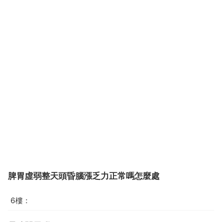
脾胃虛弱整天頭昏腦漲乏力正常嗎怎麼處
6樓：