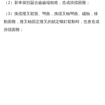
（2）新車個別齧合齒齒端粗糙，造成掛擋困難；
（3）換擋撥叉鬆脫、彎曲，換擋叉軸彎曲、鏽蝕，移
動困難，撥叉軸固定撥叉的鎖定螺釘鬆動時，也會造成
掛擋困難；