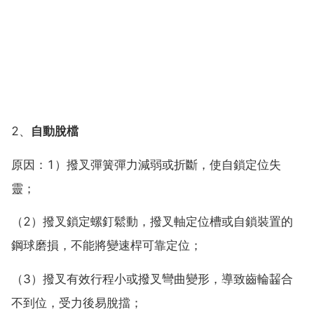
2、
自動脫檔
原因：1）撥叉彈簧彈力減弱或折斷，使自鎖定位失
靈；
（2）撥叉鎖定螺釘鬆動，撥叉軸定位槽或自鎖裝置的
鋼球磨損，不能將變速桿可靠定位；
（3）撥叉有效行程小或撥叉彎曲變形，導致齒輪齧合
不到位，受力後易脫擋；