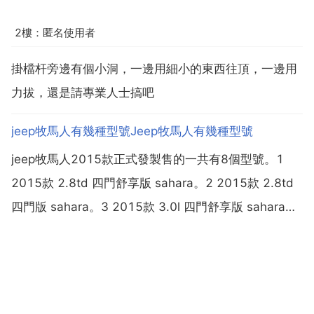
2樓：匿名使用者
掛檔杆旁邊有個小洞，一邊用細小的東西往頂，一邊用
力拔，還是請專業人士搞吧
jeep牧馬人有幾種型號Jeep牧馬人有幾種型號
jeep牧馬人2015款正式發製售的一共有8個型號。1
2015款 2.8td 四門舒享版 sahara。2 2015款 2.8td
四門版 sahara。3 2015款 3.0l 四門舒享版 sahara。
4 2015款 3.0l 四門版 sahara。5 2015款 3.6l 兩門舒
享版 rub...