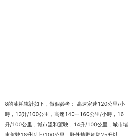
8的油耗統計如下，做個參考： 高速定速120公里/小
時，13升/100公里，高速140--160公里/小時，16
升/100公里，城市溫和駕駛，14升/100公里，城市堵
車駕駛18升以上/100公里，野外越野駕駛25升以