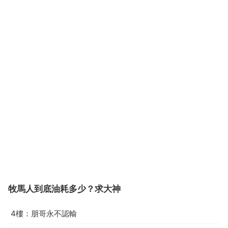
牧馬人到底油耗多少？求大神
4樓：朋哥永不認輸