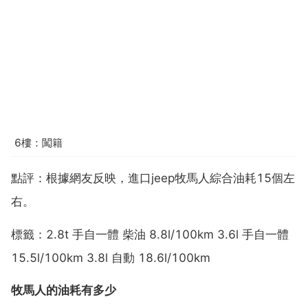
6樓：闖籍
點評：根據網友反映，進口jeep牧馬人綜合油耗15個左
右。
標籤：2.8t 手自一體 柴油 8.8l/100km 3.6l 手自一體
15.5l/100km 3.8l 自動 18.6l/100km
牧馬人的油耗有多少