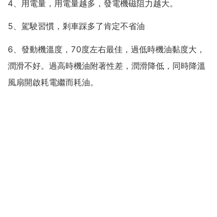
4、用電量，用電量越多，發電機磁阻力越大。
5、駕駛習慣，剎車踩多了肯定不省油
6、發動機溫度，70度左右最佳，過低時機油黏度大，
潤滑不好。過高時機油附著性差，潤滑降低，同時降溫
風扇開啟耗電繼而耗油。