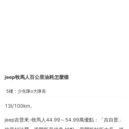
jeep牧馬人百公里油耗怎麼樣
5樓：少先隊o大隊長
13l/100km。
jeep吉普來-牧馬人44.99～54.99萬優點：「吉自普」