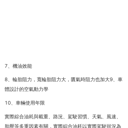
7、機油效能
8、輪胎阻力，寬輪胎阻力大，匱氣時阻力也加大9、車
體設計的空氣動力學
10、車輛使用年限
實際綜合油耗與載重、路況、駕駛習慣、天氣、風速、
胎壓等多重因素有關，實際綜合油耗以實際駕駛狀況為