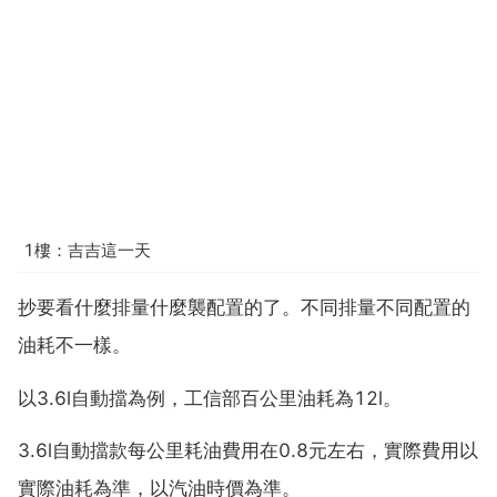
1樓：吉吉這一天
抄要看什麼排量什麼襲配置的了。不同排量不同配置的
油耗不一樣。
以3.6l自動擋為例，工信部百公里油耗為12l。
3.6l自動擋款每公里耗油費用在0.8元左右，實際費用以
實際油耗為準，以汽油時價為準。