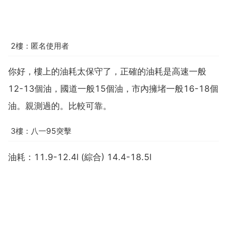
2樓：匿名使用者
你好，樓上的油耗太保守了，正確的油耗是高速一般
12-13個油，國道一般15個油，市內擁堵一般16-18個
油。親測過的。比較可靠。
3樓：八一95突擊
油耗：11.9-12.4l (綜合) 14.4-18.5l