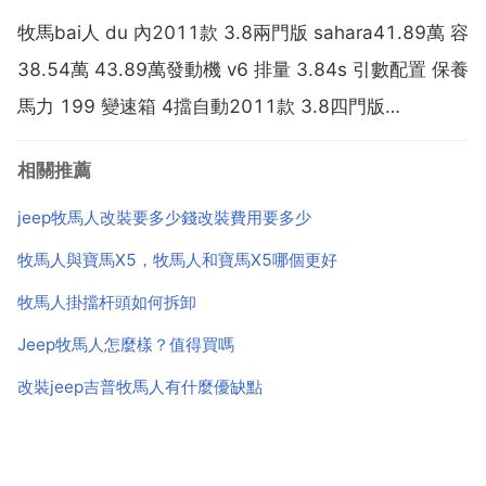
享版 rub...
牧馬bai人 du 內2011款 3.8兩門版 sahara41.89萬 容
38.54萬 43.89萬發動機 v6 排量 3.84s 引數配置 保養
馬力 199 變速箱 4擋自動2011款 3.8四門版
sahara45.69萬42.04萬 47.69萬發動機 v6 排量
相關推薦
3.84s 引數配置 保養...
jeep牧馬人改裝要多少錢改裝費用要多少
牧馬人與寶馬X5，牧馬人和寶馬X5哪個更好
牧馬人掛擋杆頭如何拆卸
Jeep牧馬人怎麼樣？值得買嗎
改裝jeep吉普牧馬人有什麼優缺點