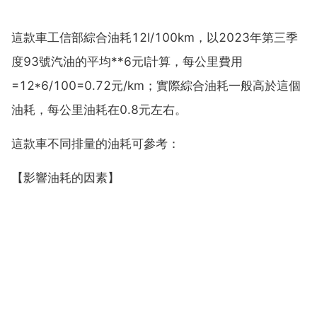
這款車工信部綜合油耗12l/100km，以2023年第三季
度93號汽油的平均**6元l計算，每公里費用
=12*6/100=0.72元/km；實際綜合油耗一般高於這個
油耗，每公里油耗在0.8元左右。
這款車不同排量的油耗可參考：
【影響油耗的因素】