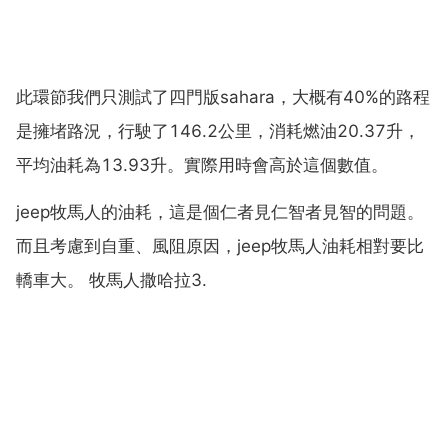
此環節我們只測試了四門版sahara，大概有40%的路程
是擁堵路況，行駛了146.2公里，消耗燃油20.37升，
平均油耗為13.93升。實際用時會高於這個數值。
jeep牧馬人的油耗，這是個仁者見仁智者見智的問題。
而且考慮到自重、風阻原因，jeep牧馬人油耗相對要比
轎車大。 牧馬人撒哈拉3.