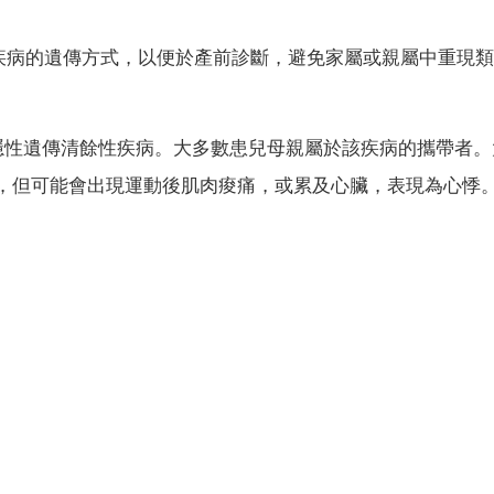
疾病的遺傳方式，以便於產前診斷，避免家屬或親屬中重現類
鎖隱性遺傳清餘性疾病。大多數患兒母親屬於該疾病的攜帶者。
狀，但可能會出現運動後肌肉痠痛，或累及心臟，表現為心悸