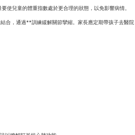
量要使兒童的體重指數處於更合理的狀態，以免影響病情。
相結合，通過**訓練緩解關節攣縮。家長應定期帶孩子去醫院