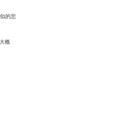
似的悲
大概
。