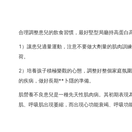
合理調整患兒的飲食習慣，最好堅型局廳持高蛋白
1）讓患兒適量運動，注意不要做大劑量的肌肉訓
荷。
2）培養孩子積極樂觀的心態，調整好整個家庭氛圍
的疾病，做好長期**卜隱的準備。
肌營養不良患兒是一種先天性肌肉病。其初期表現
肌、呼吸肌出現萎縮，而出現心功能衰竭、呼吸功