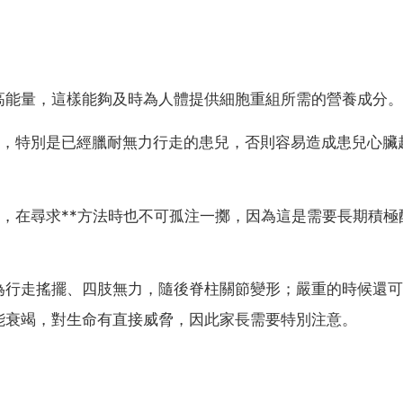
高能量，這樣能夠及時為人體提供細胞重組所需的營養成分。
練，特別是已經臘耐無力行走的患兒，否則容易造成患兒心臟
，在尋求**方法時也不可孤注一擲，因為這是需要長期積極配
為行走搖擺、四肢無力，隨後脊柱關節變形；嚴重的時候還可
能衰竭，對生命有直接威脅，因此家長需要特別注意。