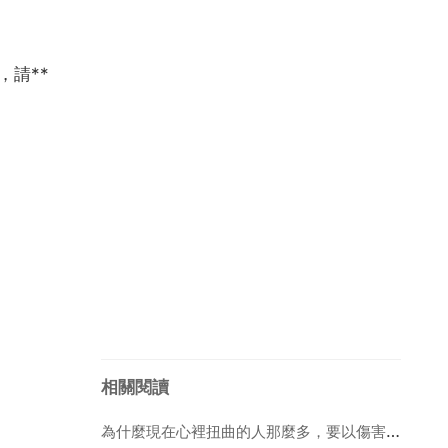
，請**
相關閱讀
為什麼現在心裡扭曲的人那麼多，要以傷害別人為樂？