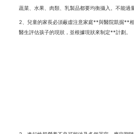
蔬菜、水果、肉類、乳製品都要均衡攝入。不能過
2、兒童的家長必須蔽虛注意家庭**與醫院凱掘**
醫生評估孩子的現狀，並根據現狀來制定**計劃。