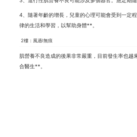
3、進行性肌營養不良可能涉及多個器官。應定期
4、隨著年齡的增長，兒童的心理可能會受到一定
律的生活和學習，以幫助身體**。
2樓：風過l無痕
肌營養不良造成的後果非常嚴重，目前發生率也越
合醫生**。