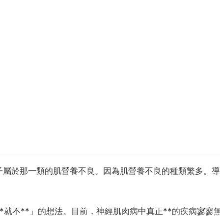
子屬於那一類的肌營養不良。因為肌營養不良的種類繁多。導
*就不**」的想法。目前，神經肌肉病中真正**的疾病寥寥