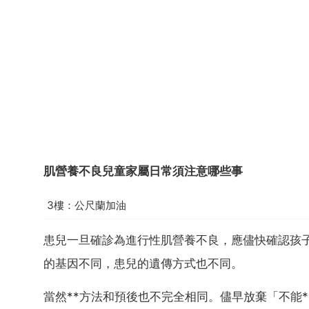
肌營養不良兒童家屬日常須注意哪些事
3樓：公尺蘭加油
患兒一旦確診為進行性肌營養不良，應儘快確認孩
的基因不同，患兒的遺傳方式也不同。
當然**方法和預後也不完全相同。儘早放棄「不能*