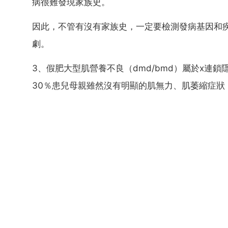
病很難發現家族史。
因此，不管有沒有家族史，一定要檢測發病基因和
劇。
3、假肥大型肌營養不良（dmd/bmd）屬於x連
30％患兒母親雖然沒有明顯的肌無力、肌萎縮症