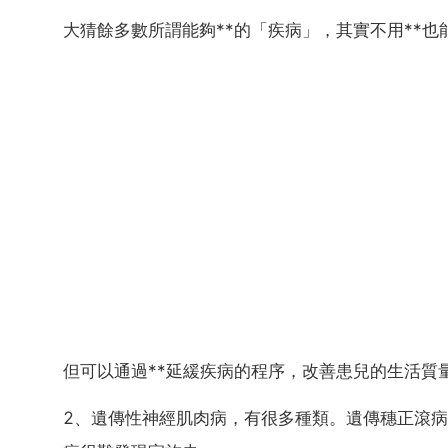
大猜餘多數所謂能夠**的「疾病」，其實不用**也
但可以通過**延緩疾病的程序，改善患兒的生活質
2、遺傳性神經肌肉病，有很多種類。遺傳穗正滾