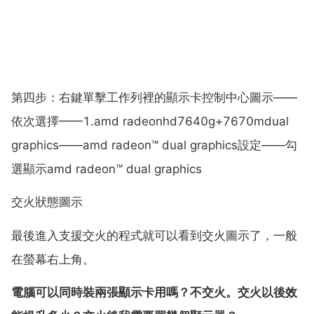
第四步：右鍵單擊工作列裡的顯示卡控制中心圖示——
依次選擇——1.amd radeonhd7640g+7670mdual
graphics——amd radeon™ dual graphics設定——勾
選顯示amd radeon™ dual graphics
交火狀態圖示
最後進入支援交火的程式就可以看到交火圖示了，一般
在螢幕右上角。
電腦可以同時裝兩張顯示卡用嗎？不交火。交火以後效