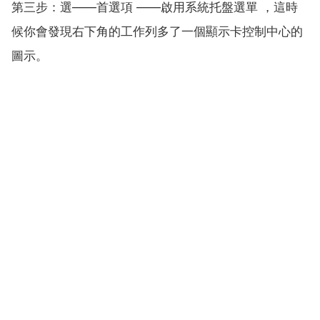
第三步：選——首選項 ——啟用系統托盤選單 ，這時
候你會發現右下角的工作列多了一個顯示卡控制中心的
圖示。