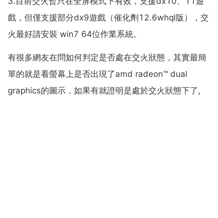
3.目前交火暫只在全屏模式下有效，支援dx10、11遊
戲，但僅支援部分dx9遊戲（催化劑12.6whql版），交
火最好請安裝 win7 64位作業系統。
有很多網友在問如何判定是否處在交火狀態，其實最簡
單的就是看螢幕上是否出現了amd radeon™ dual
graphics的圖示，如果有就證明是處於交火狀態下了,