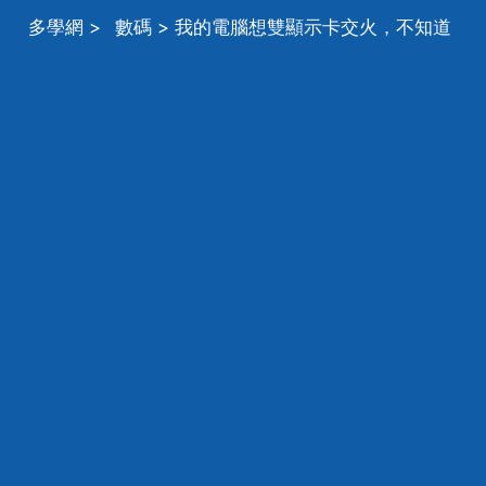
多學網
>
數碼
> 我的電腦想雙顯示卡交火，不知道
可不可以