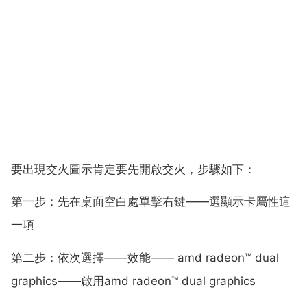
要出現交火圖示肯定要先開啟交火，步驟如下：
第一步：先在桌面空白處單擊右鍵——選顯示卡屬性這
一項
第二步：依次選擇——效能—— amd radeon™ dual
graphics——啟用amd radeon™ dual graphics