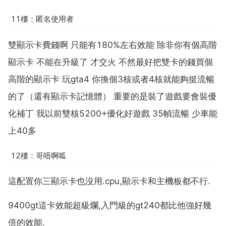
11樓：匿名使用者
雙顯示卡費錢啊 只能有180%左右效能 除非你有個高階
顯示卡 不能在升級了 才交火 不然最好把雙卡的錢買個
高階的顯示卡 玩gta4 你換個3核或者4核就能夠挺流暢
的了（還有顯示卡記憶體） 重要的是裝了遊戲要會裝優
化補丁 我以前雙核5200+優化好遊戲 35幀流暢 少車能
上40多
12樓：哥唔啊呱
這配置你三顯示卡也沒用.cpu,顯示卡和主機板都不行.
9400gt這卡效能超級爛,入門級的gt240都比他強好幾
倍的效能.