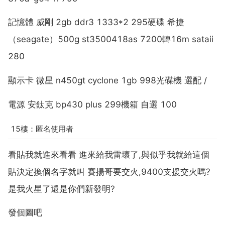
記憶體 威剛 2gb ddr3 1333*2 295硬碟 希捷
（seagate）500g st3500418as 7200轉16m sataii
280
顯示卡 微星 n450gt cyclone 1gb 998光碟機 選配 /
電源 安鈦克 bp430 plus 299機箱 自選 100
15樓：匿名使用者
看貼我就進來看看 進來給我雷壞了,與似乎我就給這個
貼決定換個名字就叫 賽揚哥要交火,9400支援交火嗎?
是我火星了還是你們新發明?
發個圖吧