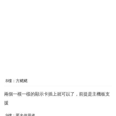
8樓：方颼颼
兩個一模一樣的顯示卡插上就可以了，前提是主機板支
援
9樓：匿名使用者