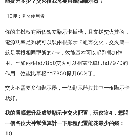
能提升多少？交火後我需要買幾個顯示器？
10樓：匿名使用者
你的主機板有兩個獨立顯示卡插槽，且支援交火技術，
電源功率足夠就可以裝兩根顯示卡組專交火，交火屬一
般是兩根相同型號的a卡，效能基本可以起到疊加作
用。比如兩根hd7850交火可以相當於單根hd7970的
作用，效能比單根hd7850提升60%了。
交火不需要多個顯示器，一個顯示器接其中一根顯示卡
就好。
我的電腦想升級成雙顯示卡交火配置，玩俠盜4，想問
一個各位大神幫我算計一下那種配置能花最少的錢：
10