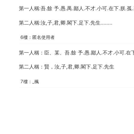
第一人稱:吾.餘 予.愚.禺.鄙人.不才.小可.在下.朕.孤.寡人
第二人稱:汝,子,君,卿.閣下.足下.先生........
6樓：匿名使用者
第一人稱：臣、某、吾.餘 予.愚.鄙人.不才.小可.在下
第二人稱：賢，汝,子,君,卿.閣下.足下.先生
7樓：_楓