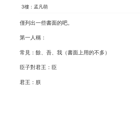
3樓：孟凡萌
僅列出一些書面的吧。
第一人稱：
常見：餘、吾、我（書面上用的不多）
臣子對君王：臣
君王：朕