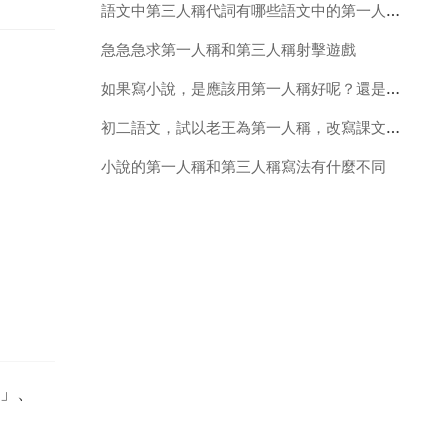
語文中第三人稱代詞有哪些語文中的第一人稱，第二人稱，第三人稱分別指的是什麼
急急急求第一人稱和第三人稱射擊遊戲
如果寫小說，是應該用第一人稱好呢？還是第二人稱好呢？還是第三人稱好呢
初二語文，試以老王為第一人稱，改寫課文中老王給我送香油
小說的第一人稱和第三人稱寫法有什麼不同
」、