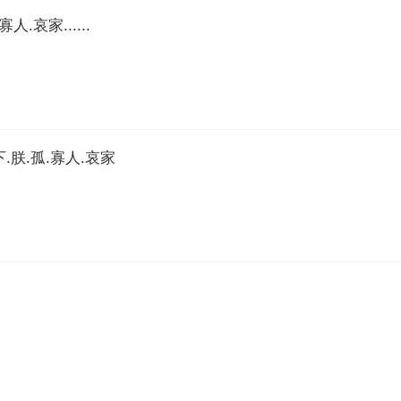
.哀家......
.朕.孤.寡人.哀家