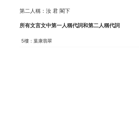
第二人稱：汝 君 閣下
所有文言文中第一人稱代詞和第二人稱代詞
5樓：葉康翡翠