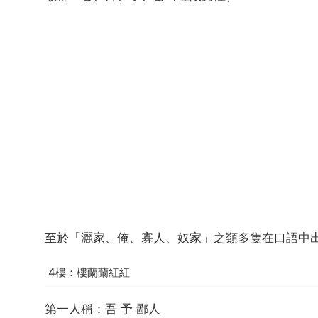
至於「灑家、俺、寡人、奴家」之類多隻在口語中
4樓：樓蘭蘭紅紅
第一人稱：吾 予 鄙人