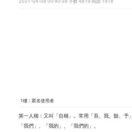
2021-04-09 00:40:39 字數 4819 閱讀 1918
1樓：匿名使用者
第一人稱：又叫「自稱」。常用「吾、我、餘、予
「我們」、「我的」、「我們的」。