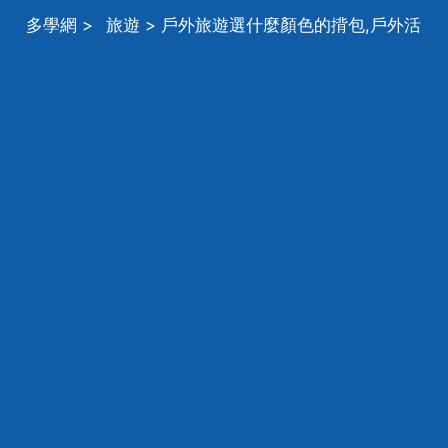
多學網
>
旅遊
> 戶外旅遊選什麼顏色的揹包,戶外活
動時怎樣選擇合適的揹包