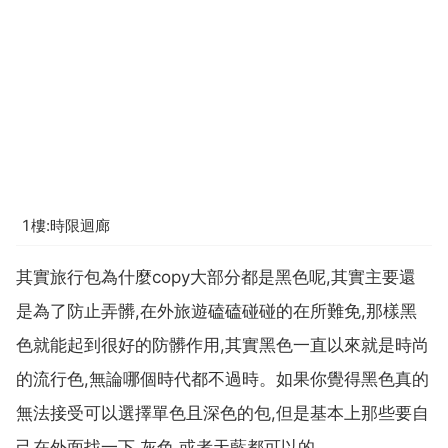
1樓:時限迴廊
其實旅行包為什麼copy大部分都是黑色呢,其實主要還
是為了防止弄髒,在外旅遊磕磕碰碰的在所難免,那樣黑
色就能起到很好的防髒作用,其實黑色一直以來就是時尚
的流行色,無論哪個時代都不過時。如果你覺得黑色真的
無法接受可以選擇單色且深色的包,但是基本上那些要自
己在外面找一下,灰色,或者天藍都可以的。