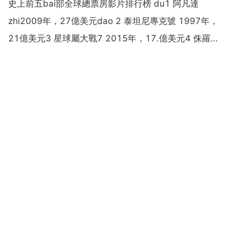
史上前五bai部全球總票房影片排行榜 du1 阿凡達
zhi2009年，27億美元dao 2 泰坦尼專克號 1997年，
21億美元3 星球屬大戰7 2015年，17.億美元4 侏羅紀
世界 2015年，16億美元5 復仇者聯盟 2012年，15億
美元 周星馳拍的 西遊降魔篇 重新整理了國內票房記
錄，但...