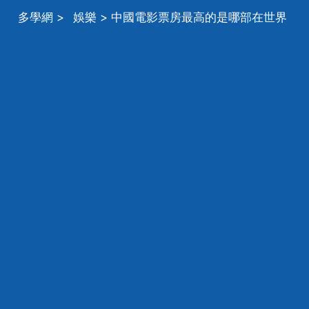
多學網
>
娛樂
> 中國電影票房最高的是哪部在世界
票房排行第幾