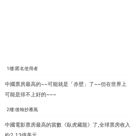
1樓:匿名使用者
中國票房最高的~~可能就是「赤壁」了~~但在世界上
可能是排不上好的~~~
2樓:後翰抄雁風
中國電影票房最高的當數《臥虎藏龍》了,全球票房收入
約2.13億美元