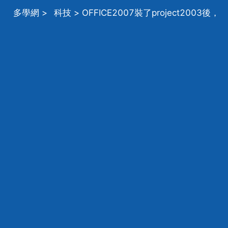
多學網
>
科技
> OFFICE2007裝了project2003後，
然後現在每次開啟OFFICE軟體都會有乙個配置進度條