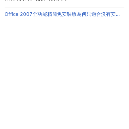
Office 2007全功能精簡免安裝版為何只適合沒有安裝Microsoft Office 的使用者？