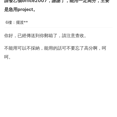
請發乙個office2007，謝謝了，能用一定高分，主要
是急用project。
6樓：擺渡**
你好，已經傳送到你郵箱了，請注意查收。
不能用可以不採納，能用的話可不要忘了高分啊，呵
呵。