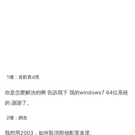
1樓：喜歡夜d黑
你是怎麼解決的啊 告訴我下 我的windows7 64位系統
的 謝謝了。
2樓：網友
我想用2003，如何取消那個配置進度。