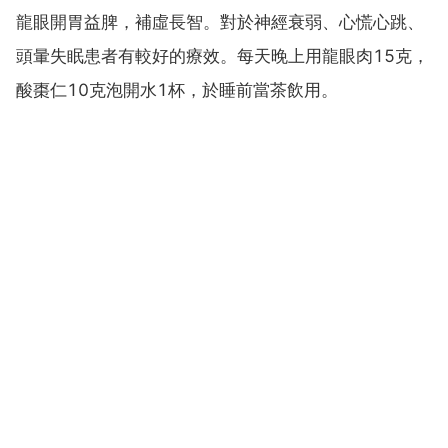
龍眼開胃益脾，補虛長智。對於神經衰弱、心慌心跳、
頭暈失眠患者有較好的療效。每天晚上用龍眼肉15克，
酸棗仁10克泡開水1杯，於睡前當茶飲用。