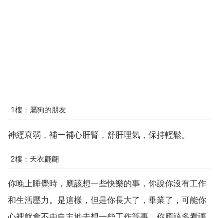
1樓：屬狗的朋友
神經衰弱，補一補心肝腎，舒肝理氣，保持輕鬆。
2樓：天衣翩翩
你晚上睡覺時，應該想一些快樂的事，你說你沒有工作
和生活壓力。是這樣，但是你長大了，畢業了，可能你
心裡就會不由自主地去想一些工作等事。你應該多看讓