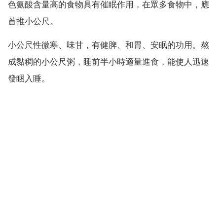
色氨酸含量高的食物具有催眠作用，在眾多食物中，應
首推小公尺。
小公尺性微寒、味甘，有健脾、和胃、安眠的功用。熬
成黏稠的小公尺粥，睡前半小時適量進食，能使人迅速
發睏入睡。