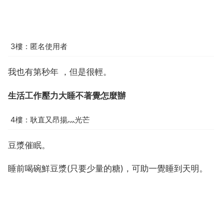
3樓：匿名使用者
我也有第秒年 ，但是很輕。
生活工作壓力大睡不著覺怎麼辦
4樓：耿直又昂揚灬光芒
‍‍豆漿催眠。
睡前喝碗鮮豆漿(只要少量的糖)，可助一覺睡到天明。