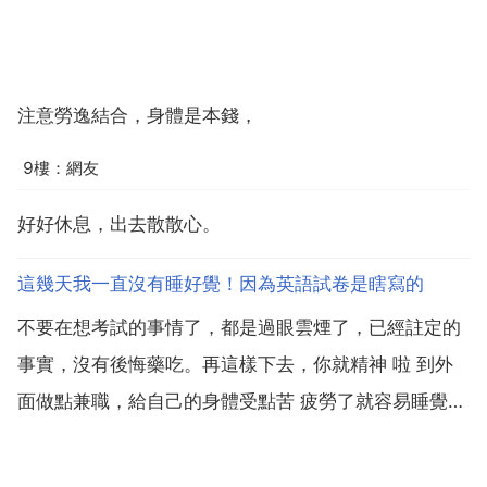
注意勞逸結合，身體是本錢，
9樓：網友
好好休息，出去散散心。
這幾天我一直沒有睡好覺！因為英語試卷是瞎寫的
不要在想考試的事情了，都是過眼雲煙了，已經註定的
事實，沒有後悔藥吃。再這樣下去，你就精神 啦 到外
面做點兼職，給自己的身體受點苦 疲勞了就容易睡覺，
已經過去的事情，天天睡不著覺，又有什麼意義？又不
是考不好，就會死掉，人生這個時候還有很多，就是被