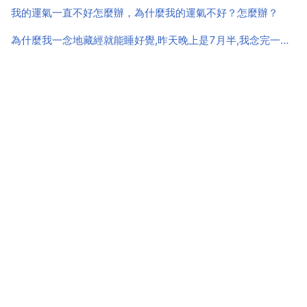
我的運氣一直不好怎麼辦，為什麼我的運氣不好？怎麼辦？
為什麼我一念地藏經就能睡好覺,昨天晚上是7月半,我念完一部地藏經睡不著,為什麼