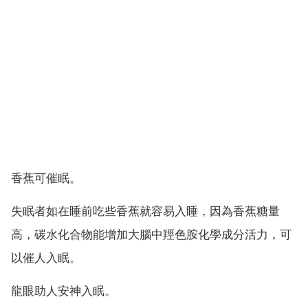
香蕉可催眠。
失眠者如在睡前吃些香蕉就容易入睡，因為香蕉糖量
高，碳水化合物能增加大腦中羥色胺化學成分活力，可
以催人入眠。
龍眼助人安神入眠。