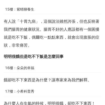
15樓：紫晴聊養生
有人說「十胃九病」，這個說法雖然誇張，但也反映著
我們腸胃的健康狀況。腸胃不好的人應該都有一個困擾
就是吃不下飯，偶爾吃一點點東西，就會出現腹脹的症
狀，非常痛苦。
明明很餓但是吃不下飯是怎麼回事
16樓：朵朵的幸福
餓卻吃不下東西是為什麼？讓專家來為我們解釋。
17樓：小希科普秀
為什麼人在生氣的時候，明明很餓，卻吃不下東西！