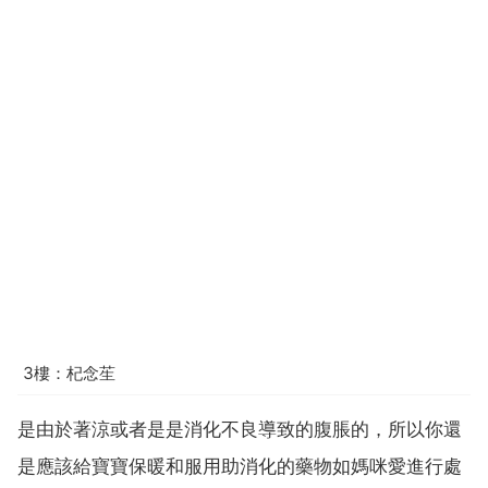
3樓：杞念苼
是由於著涼或者是是消化不良導致的腹脹的，所以你還
是應該給寶寶保暖和服用助消化的藥物如媽咪愛進行處