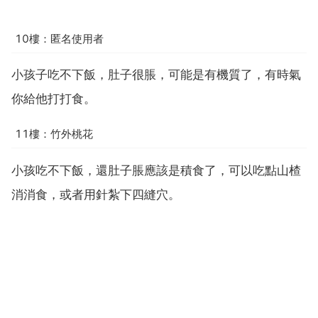
10樓：匿名使用者
小孩子吃不下飯，肚子很脹，可能是有機質了，有時氣
你給他打打食。
11樓：竹外桃花
小孩吃不下飯，還肚子脹應該是積食了，可以吃點山楂
消消食，或者用針紮下四縫穴。