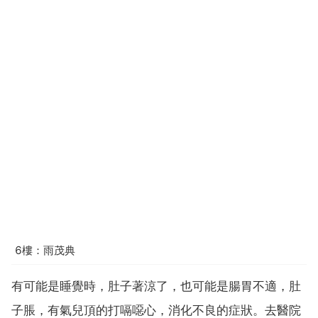
6樓：雨茂典
有可能是睡覺時，肚子著涼了，也可能是腸胃不適，肚
子脹，有氣兒頂的打嗝噁心，消化不良的症狀。去醫院