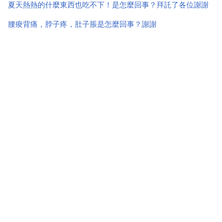
夏天熱熱的什麼東西也吃不下！是怎麼回事？拜託了各位謝謝
腰痠背痛，脖子疼，肚子脹是怎麼回事？謝謝