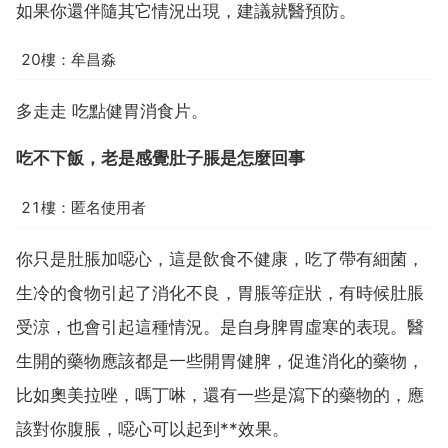
如果你還伴隨其它情況出現，建議就醫預防。
20樓：牟昌淼
多走走 吃點健胃消食片。
吃不下飯，老是感覺肚子脹是怎麼回事
21樓：匿名使用者
你只是肚脹加噁心，這是飲食不健康，吃了帶有細菌，
生冷的食物引起了消化不良，胃脹等症狀，有時候肚脹
受涼，也會引起這種情況。是自身脾胃虛寒的表現。醫
生開的藥物應該都是一些開胃健脾，促進消化的藥物，
比如奧美拉唑，嗎丁啉，還有一些是瀉下的藥物的，應
該對你腹脹，噁心可以起到**效果。