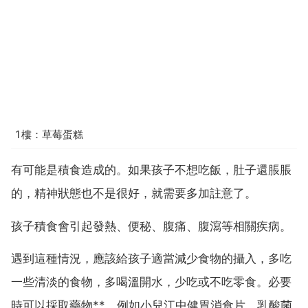
1樓：草莓蛋糕
有可能是積食造成的。如果孩子不想吃飯，肚子還脹脹
的，精神狀態也不是很好，就需要多加註意了。
孩子積食會引起發熱、便秘、腹痛、腹瀉等相關疾病。
遇到這種情況，應該給孩子適當減少食物的攝入，多吃
一些清淡的食物，多喝溫開水，少吃或不吃零食。必要
時可以採取藥物**，例如小兒江中健胃消食片、乳酸菌