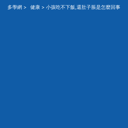
多學網
>
健康
> 小孩吃不下飯,還肚子脹是怎麼回事
啊