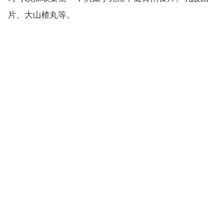
片、大山楂丸等。