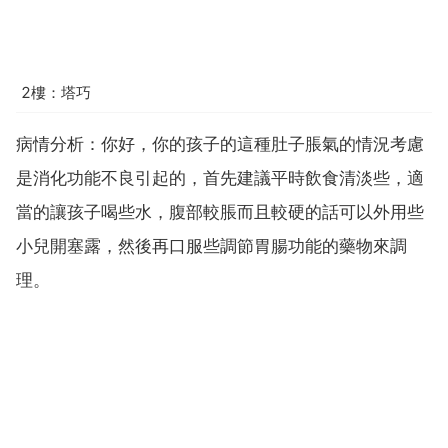
2樓：塔巧
病情分析：你好，你的孩子的這種肚子脹氣的情況考慮
是消化功能不良引起的，首先建議平時飲食清淡些，適
當的讓孩子喝些水，腹部較脹而且較硬的話可以外用些
小兒開塞露，然後再口服些調節胃腸功能的藥物來調
理。