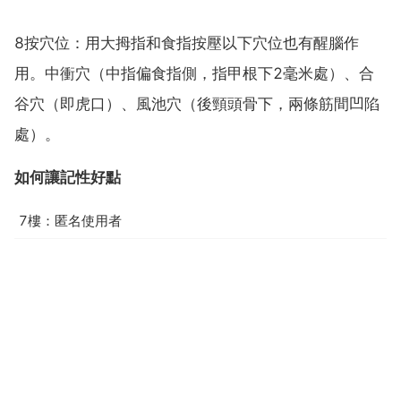
8按穴位：用大拇指和食指按壓以下穴位也有醒腦作
用。中衝穴（中指偏食指側，指甲根下2毫米處）、合
谷穴（即虎口）、風池穴（後頸頭骨下，兩條筋間凹陷
處）。
如何讓記性好點
7樓：匿名使用者