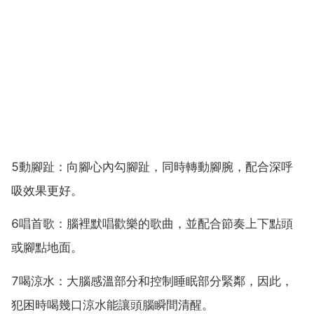
5動腳趾：向腳心內勾腳趾，同時轉動腳腕，配合深呼
吸效果更好。
6唱首歌：腦裡默唱歡樂的歌曲，並配合節奏上下點頭
或腳點地面。
7喝涼水：大腦感溫部分和控制睡眠部分緊鄰，因此，
犯困時喝幾口涼水能讓頭腦瞬間清醒。