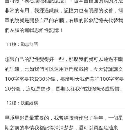
書叫做「朝右腦照相記憶法」！這本書裡面的寫的方法
非常的有用，我經過鍛鍊，記憶力也有明顯的改善，簡
單的說就是開發自己的右腦，右腦的影象記憶去代替我
們左腦的邏輯思維性記憶！
11樓：勵志簡語
想讓自己的記性變得好一些，那麼我們就可以通過不斷
的訓練，比如我們可以運用登門檻戰術，今天背誦課文
100字需要花費30分鐘，那麼明天我們背誦100字需要
20分鐘，這就是進步，長期以往我們就能夠形成習慣。
12樓：妖氣縱橫
早睡早起是最重要的，我曾經按時作息了半年，一個星
期之前的事情我都記得清清楚楚，還可以買點魚油來