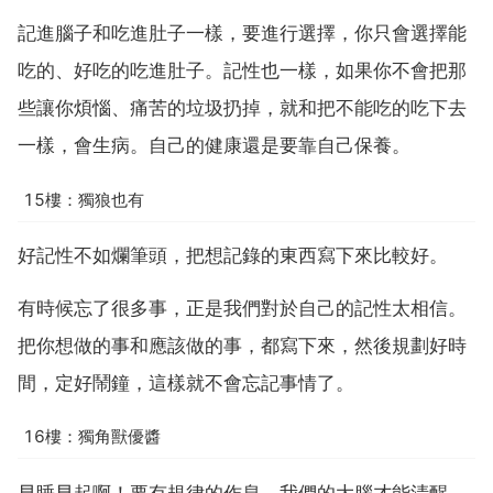
記進腦子和吃進肚子一樣，要進行選擇，你只會選擇能
吃的、好吃的吃進肚子。記性也一樣，如果你不會把那
些讓你煩惱、痛苦的垃圾扔掉，就和把不能吃的吃下去
一樣，會生病。自己的健康還是要靠自己保養。
15樓：獨狼也有
好記性不如爛筆頭，把想記錄的東西寫下來比較好。
有時候忘了很多事，正是我們對於自己的記性太相信。
把你想做的事和應該做的事，都寫下來，然後規劃好時
間，定好鬧鐘，這樣就不會忘記事情了。
16樓：獨角獸優醬
早睡早起啊！要有規律的作息，我們的大腦才能清醒，