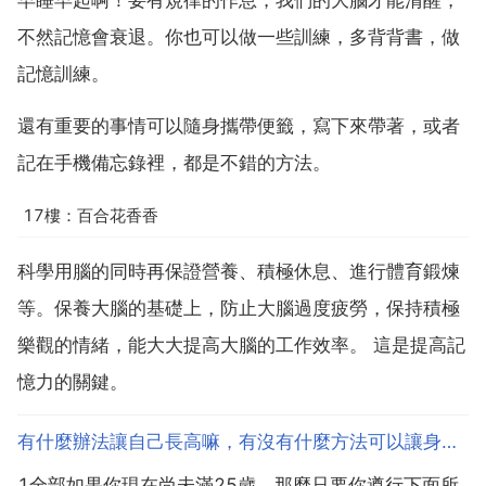
不然記憶會衰退。你也可以做一些訓練，多背背書，做
記憶訓練。
還有重要的事情可以隨身攜帶便籤，寫下來帶著，或者
記在手機備忘錄裡，都是不錯的方法。
17樓：百合花香香
科學用腦的同時再保證營養、積極休息、進行體育鍛煉
等。保養大腦的基礎上，防止大腦過度疲勞，保持積極
樂觀的情緒，能大大提高大腦的工作效率。 這是提高記
憶力的關鍵。
有什麼辦法讓自己長高嘛，有沒有什麼方法可以讓身高長高
1全部如果你現在尚未滿25歲，那麼只要你遵行下面所