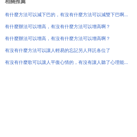
相關推薦
葵花子 菜子油等。除了以上飲食中的注意點，mm還可
以按著下面的說法多注意些 1 最需要注...
有什麼方法可以減下巴的，有沒有什麼方法可以減雙下巴啊！快速有效的那種！
有什麼辦法可以增高，有沒有什麼方法可以增高啊？
有什麼辦法可以增高，有沒有什麼方法可以增高啊？
有沒有什麼方法可以讓人輕易的忘記另人拜託各位了
有沒有什麼歌可以讓人平復心情的，有沒有讓人聽了心理能感到很平靜，能平復人心情的歌？？？