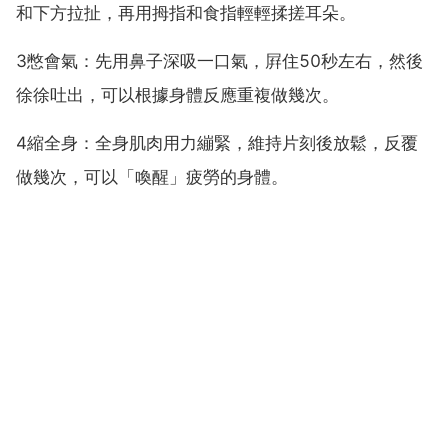
和下方拉扯，再用拇指和食指輕輕揉搓耳朵。
3憋會氣：先用鼻子深吸一口氣，屛住50秒左右，然後
徐徐吐出，可以根據身體反應重複做幾次。
4縮全身：全身肌肉用力繃緊，維持片刻後放鬆，反覆
做幾次，可以「喚醒」疲勞的身體。