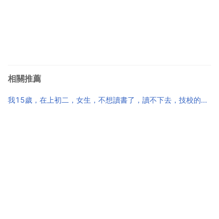
相關推薦
我15歲，在上初二，女生，不想讀書了，讀不下去，技校的話有什麼專業適合我的，工作的話