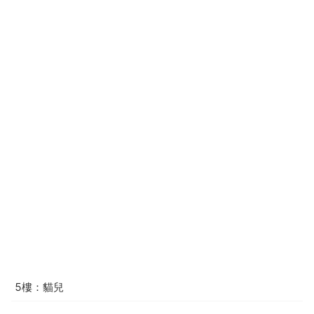
5樓：貓兒