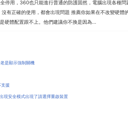
完全停用，360也只能進行普通的防護固然，電腦出現各種問
，沒有正確的使用，都會出現問題 推薦你如果在不改變硬體
是硬體配置跟不上。他們建議你不換是因為...
是老是顯示強制關機
不支援
有出現安全模式出現了請選擇重啟裝置