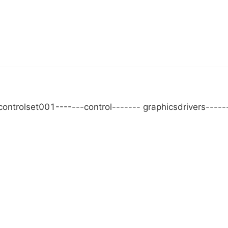
trolset001-------control------- graphicsdrivers-----