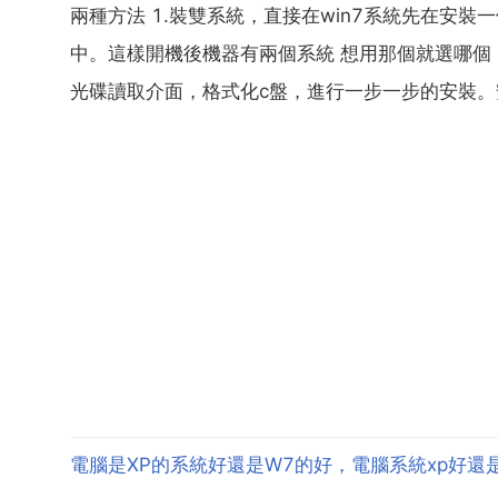
兩種方法 1.裝雙系統，直接在win7系統先在安裝
中。這樣開機後機器有兩個系統 想用那個就選哪個
光碟讀取介面，格式化c盤，進行一步一步的安裝。安
電腦是XP的系統好還是W7的好，電腦系統xp好還是