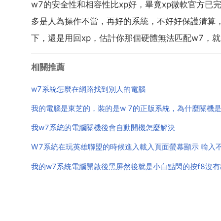
w7的安全性和相容性比xp好，畢竟xp微軟官方已
多是人為操作不當，再好的系統，不好好保護清算
下，還是用回xp，估計你那個硬體無法匹配w7，就
相關推薦
w7系統怎麼在網路找到別人的電腦
我的電腦是東芝的，裝的是w 7的正版系統，為什麼關機
我w7系統的電腦關機後會自動開機怎麼解決
W7系統在玩英雄聯盟的時候進入載入頁面螢幕顯示 輸入
我的w7系統電腦開啟後黑屏然後就是小白點閃的按f8沒