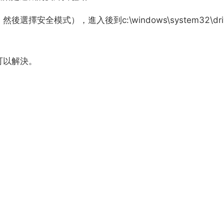
全模式），進入後到c:\windows\system32\driv
可以解決。