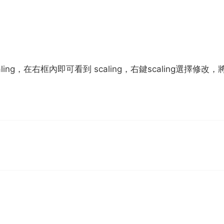
aling，在右框內即可看到 scaling，右鍵scaling選擇修改