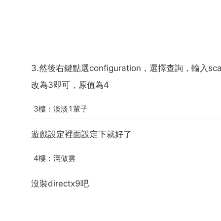
3.然後右鍵點選configuration，選擇查詢，輸入sc
改為3即可，原值為4
3樓：淡淡1輩子
遊戲設定裡面設定下就好了
4樓：滿傲雲
沒裝directx9吧