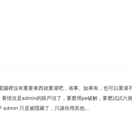
果電腦裡沒有重要東西就重灌吧，省事。如果有，也可以重灌
看情況是admin的賬戶沒了，要麼用pe破解，要麼試試六
dmin 只是被隱藏了，只讓你用其他...