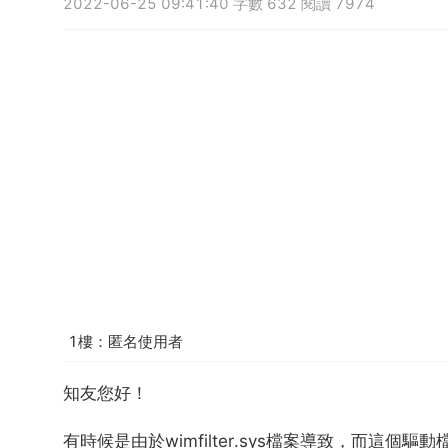
2022-06-25 09:41:40 字數 632 閱讀 7974
1樓：匿名使用者
知友您好！
有時候是由於wimfilter.sys檔案導致，而這個