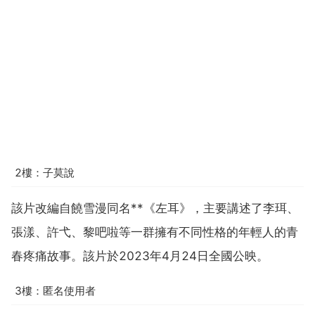
2樓：子莫說
該片改編自饒雪漫同名**《左耳》，主要講述了李珥、
張漾、許弋、黎吧啦等一群擁有不同性格的年輕人的青
春疼痛故事。該片於2023年4月24日全國公映。
3樓：匿名使用者