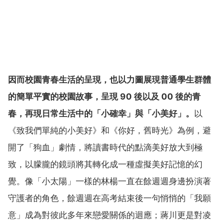
因而校園青春生活的呈現，也以力圖展現普通學生群體
的簡單平實的校園故事，呈現 90 後以及 00 後的青
春，再現日常生活中的「小確幸」與「小美好」。
以
《致我們單純的小美好》和《你好，舊時光》為例，避
開了「狗血」劇情，將讀書時代的點滴美好放大到極
致，以朦朧的鏡頭將其轉化成一種虛擬美好記憶的幻
覺。像「小太陽」一樣的林楊一直在餘週週身邊扮演著
守護者的角色，餘週週在高考結束後一句悄悄的「我願
意」成為對彼此多年來戀愛關係的迴應；蔣川更是對凌