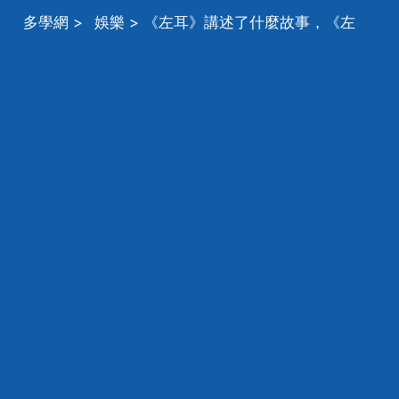
多學網
>
娛樂
> 《左耳》講述了什麼故事，《左
耳》講述了一個什麼故事？