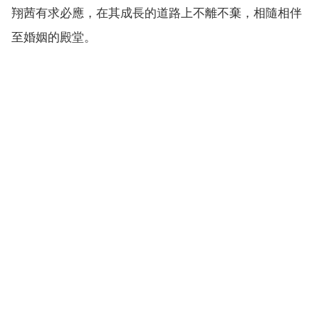
翔茜有求必應，在其成長的道路上不離不棄，相隨相伴
至婚姻的殿堂。