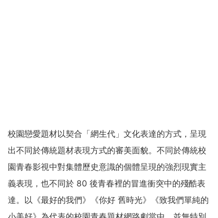
校園戀愛題材以契合「網生代」文化表達的方式，呈現
出不同於傳統題材表現方式的審美面貌。不同於傳統校
園青春影視中對集體歷史意識的個體呈現的強烈現實主
義表現，也不同於 80 後青春裡的冒進衝突中的殘酷表
達。以《最好的我們》《你好 舊時光》《致我們單純的
小美好》為代表的校園青春題材網路劇當中，並無特別