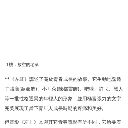
1樓：放空的老巢
**《左耳》講述了關於青春成長的故事。它生動地塑造
了張漾(歐豪飾)、小耳朵(陳都靈飾)、吧啦、許弋、黑人
等一批性格迥異的年輕人的形象，並用極富張力的文字
完美展現了當下青年人成長時期的疼痛和美好。
但電影《左耳》又與其它青春電影有所不同，它所要表