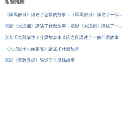
相關推薦
禁在一個很小很小的的房間裡，她一面要忍受著男人的
無情的 一方面又得保護著自己的孩子。調皮的孩子和母
《羅馬假日》講述了怎樣的故事，《羅馬假日》講述了一個怎樣的故事？
親...
電影《大追捕》講述了什麼故事，電影《大追捕》講述了一個什麼故事？
永某氏之鼠講述了什麼故事永某氏之鼠講述了一個什麼故事
《大頭兒子小頭爸爸》講述了什麼故事
電影《緊急救援》講述了什麼樣故事