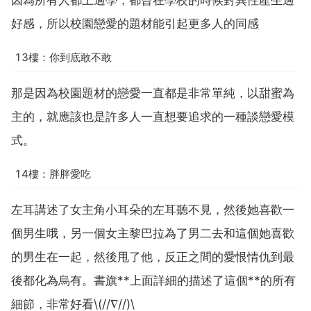
好感，所以校園戀愛的題材能引起更多人的同感
13樓：你到底敢不敢
那是因為校園題材的戀愛一直都是非常單純，以甜蜜為
主的，就應該也是許多人一直想要追求的一種談戀愛模
式。
14樓：胖胖愛吃
左耳講述了女主角小耳朵的左耳聽不見，然後她喜歡一
個男生哦，另一個女主黎巴拉為了男二去和這個她喜歡
的男生在一起，然後甩了他，反正之間的愛恨情仇到最
後都化為烏有。書旗**上面詳細的描述了這個**的所有
細節，非常好看\(//∇//)\