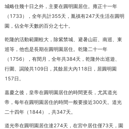
城略住幾十日之外，主要在圓明園居住。雍正十一年
（1733），全年共計355天，胤禛有247天生活在圓明
園，佔全年天數的百分之七十。
乾隆的活動範圍較大，除紫禁城、避暑山莊、南巡、東
巡等，他也是長期在圓明園居住。乾隆二十一年
（1756），有閏月，全年共384天，乾隆外出巡遊、
行圍、謁陵共109日，其餘居大內118日，居圓明園
157日。
嘉慶之後，皇帝在圓明園居住的時間更長，尤其道光
帝，每年在圓明園居住的時間一般要接近300天。道光
二十四年（1844），共347天。
道光帝在圓明園居住達274天，在宮中居住僅73天，園