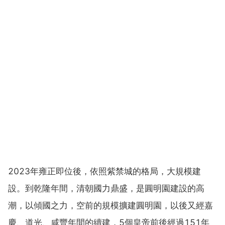
2023年雍正即位後，依照紫禁城的格局，大規模建
設。到乾隆年間，清朝國力鼎盛，是圓明園建設的高
潮，以傾國之力，空前的規模擴建圓明園，以後又經嘉
慶、道光、咸豐年間的續建，5個皇帝前後經過151年