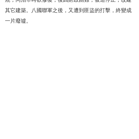
其它建築。八國聯軍之後，又遭到匪盜的打擊，終變成
一片廢墟。