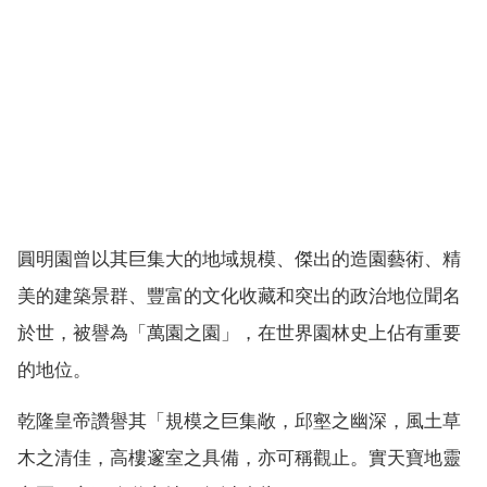
圓明園曾以其巨集大的地域規模、傑出的造園藝術、精
美的建築景群、豐富的文化收藏和突出的政治地位聞名
於世，被譽為「萬園之園」，在世界園林史上佔有重要
的地位。
乾隆皇帝讚譽其「規模之巨集敞，邱壑之幽深，風土草
木之清佳，高樓邃室之具備，亦可稱觀止。實天寶地靈