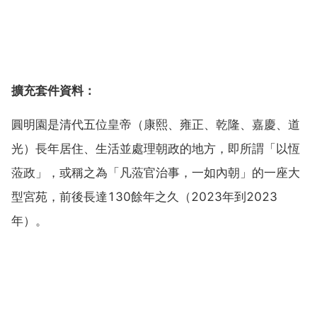
擴充套件資料：
圓明園是清代五位皇帝（康熙、雍正、乾隆、嘉慶、道
光）長年居住、生活並處理朝政的地方，即所謂「以恆
蒞政」，或稱之為「凡蒞官治事，一如內朝」的一座大
型宮苑，前後長達130餘年之久（2023年到2023
年）。