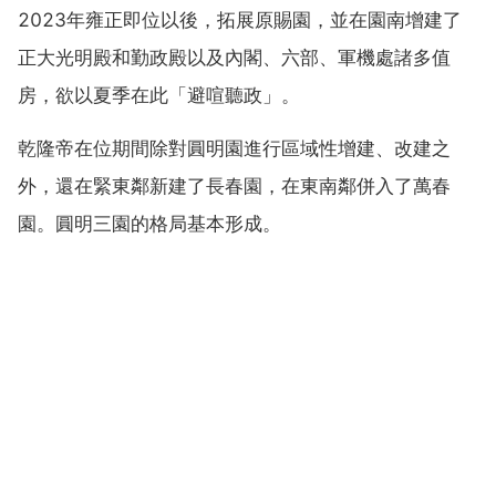
2023年雍正即位以後，拓展原賜園，並在園南增建了
正大光明殿和勤政殿以及內閣、六部、軍機處諸多值
房，欲以夏季在此「避喧聽政」。
乾隆帝在位期間除對圓明園進行區域性增建、改建之
外，還在緊東鄰新建了長春園，在東南鄰併入了萬春
園。圓明三園的格局基本形成。