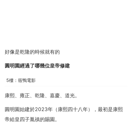
好像是乾隆的時候就有的
圓明園經過了哪幾位皇帝修建
5樓：筱鴨電影
康熙、雍正、乾隆、嘉慶、道光。
圓明園始建於2023年（康熙四十八年），最初是康熙
帝給皇四子胤禛的賜園。