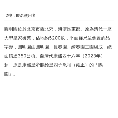
2樓：匿名使用者
圓明園位於北京市西北郊，海淀區東部。原為清代一座
大型皇家御苑，佔地約5200畝，平面佈局呈倒置的品
字形，圓明園由圓明園、長春園、綺春園三園組成，總
面積達350公頃。自清代康熙四十六年（2023年）
起，原是康熙皇帝賜給皇四子胤禎（雍正）的「賜
園」。