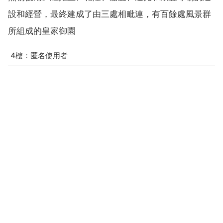
設和經營，最終建成了由三處相毗連，有百餘處風景群
所組成的皇家御園
4樓：匿名使用者