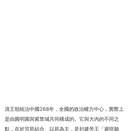
清王朝統治中國268年，全國的政治權力中心，實際上
是由圓明園與紫禁城共同構成的。它與大內的不同之
點，在於宮苑結合、以苑為主，是封建帝王「避喧聽