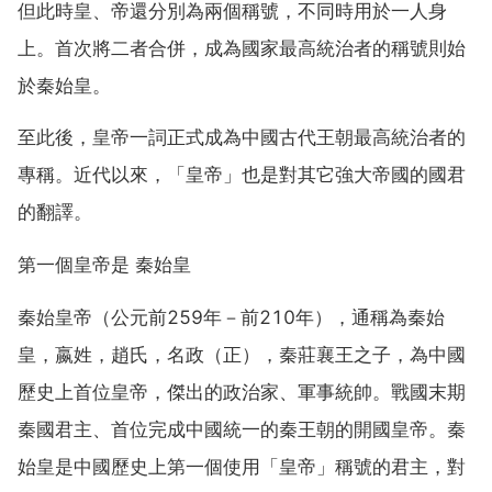
但此時皇、帝還分別為兩個稱號，不同時用於一人身
上。首次將二者合併，成為國家最高統治者的稱號則始
於秦始皇。
至此後，皇帝一詞正式成為中國古代王朝最高統治者的
專稱。近代以來，「皇帝」也是對其它強大帝國的國君
的翻譯。
第一個皇帝是 秦始皇
秦始皇帝（公元前259年－前210年），通稱為秦始
皇，嬴姓，趙氏，名政（正），秦莊襄王之子，為中國
歷史上首位皇帝，傑出的政治家、軍事統帥。戰國末期
秦國君主、首位完成中國統一的秦王朝的開國皇帝。秦
始皇是中國歷史上第一個使用「皇帝」稱號的君主，對