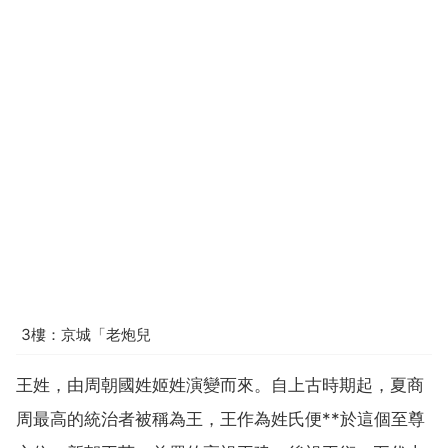
3樓：京城「老炮兒
王姓，由周朝國姓姬姓演變而來。自上古時期起，夏商
周最高的統治者被稱為王，王作為姓氏便**於這個至尊