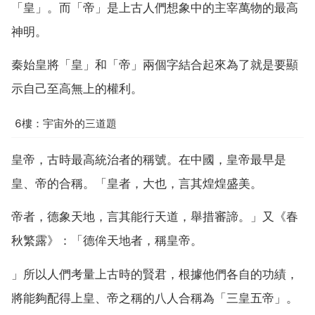
「皇」。而「帝」是上古人們想象中的主宰萬物的最高
神明。
秦始皇將「皇」和「帝」兩個字結合起來為了就是要顯
示自己至高無上的權利。
6樓：宇宙外的三道題
皇帝，古時最高統治者的稱號。在中國，皇帝最早是
皇、帝的合稱。「皇者，大也，言其煌煌盛美。
帝者，德象天地，言其能行天道，舉措審諦。」又《春
秋繁露》：「德侔天地者，稱皇帝。
」所以人們考量上古時的賢君，根據他們各自的功績，
將能夠配得上皇、帝之稱的八人合稱為「三皇五帝」。