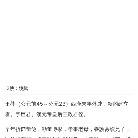
2樓：姚賦
王莽（公元前45～公元23）西漢末年外戚，新的建立
者。字巨君。漢元帝皇后王政君侄。
早年折節恭儉，勤奮博學，孝事老母，養護寡嫂兄子，