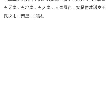
有天皇，有地皇，有人皇，人皇最貴，於是便建議秦王
政採用「秦皇」頭銜。