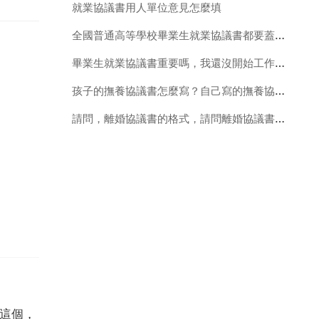
就業協議書用人單位意見怎麼填
全國普通高等學校畢業生就業協議書都要蓋什麼章
畢業生就業協議書重要嗎，我還沒開始工作，輔導員現在要求交，寫
孩子的撫養協議書怎麼寫？自己寫的撫養協議書有效嗎
請問，離婚協議書的格式，請問離婚協議書的格式怎麼寫
認這個，