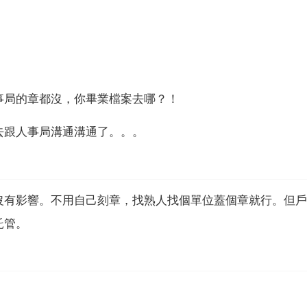
事局的章都沒，你畢業檔案去哪？！
去跟人事局溝通溝通了。。。
沒有影響。不用自己刻章，找熟人找個單位蓋個章就行。但戶
託管。