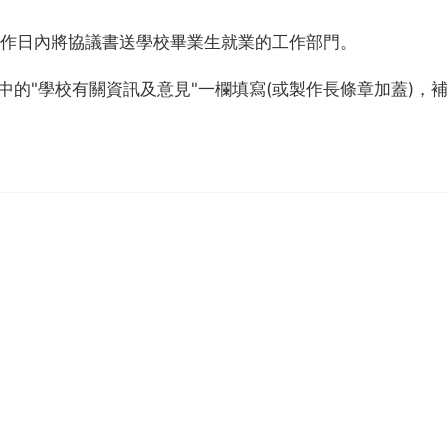
工作日內將協議書送學校畢業生就業的工作部門。
中的"學校有關資訊及意見"一欄填寫(或製作長條章加蓋)，