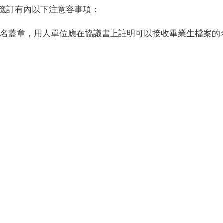
書籤訂有內以下注意容事項：
簽名蓋章，用人單位應在協議書上註明可以接收畢業生檔案的