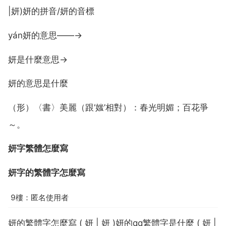
|妍)妍的拼音/妍的音標
yán妍的意思——→
妍是什麼意思→
妍的意思是什麼
（形）〈書〉美麗（跟‘媸’相對）：春光明媚；百花爭
～。
妍字繁體怎麼寫
妍字的繁體字怎麼寫
9樓：匿名使用者
妍的繁體字怎麼寫 ( 妍 | 妍 )妍的qq繁體字是什麼 ( 妍 |