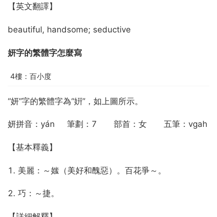
【英文翻譯】
beautiful, handsome; seductive
妍字的繁體字怎麼寫
4樓：百小度
“妍”字的繁體字為“姸”，如上圖所示。
妍拼音：yán 筆劃：7 部首：女 五筆：vgah
【基本釋義】
1. 美麗：～媸（美好和醜惡）。百花爭～。
2. 巧：～捷。
【詳細解釋】