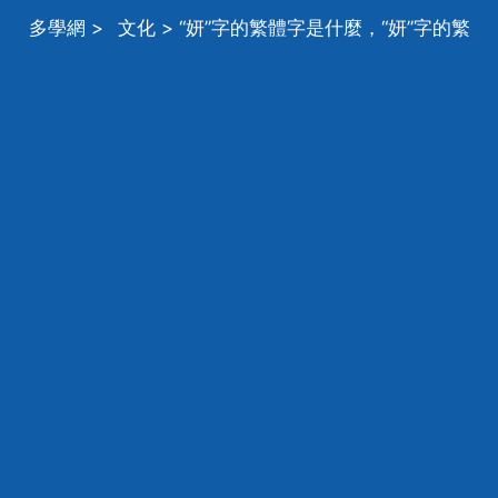
多學網
>
文化
> “妍”字的繁體字是什麼，“妍”字的繁
體字怎麼寫？