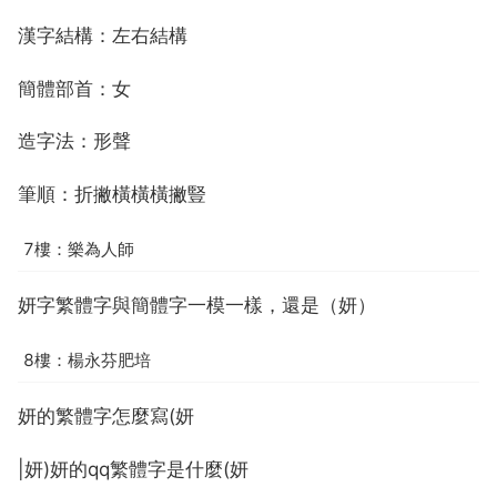
漢字結構：左右結構
簡體部首：女
造字法：形聲
筆順：折撇橫橫橫撇豎
7樓：樂為人師
妍字繁體字與簡體字一模一樣，還是（妍）
8樓：楊永芬肥培
妍的繁體字怎麼寫(妍
|妍)妍的qq繁體字是什麼(妍