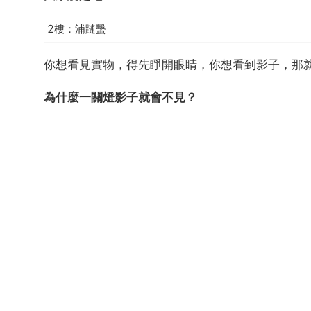
2樓：浦蹥蟿
你想看見實物，得先睜開眼睛，你想看到影子，那
為什麼一關燈影子就會不見？