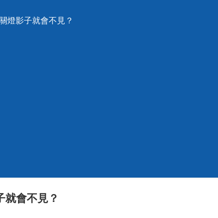
一關燈影子就會不見？
子就會不見？