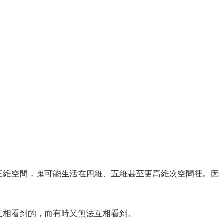
三維空間，鬼可能生活在四維、五維甚至更高維次空間裡。因
互相看到的，而有時又無法互相看到。