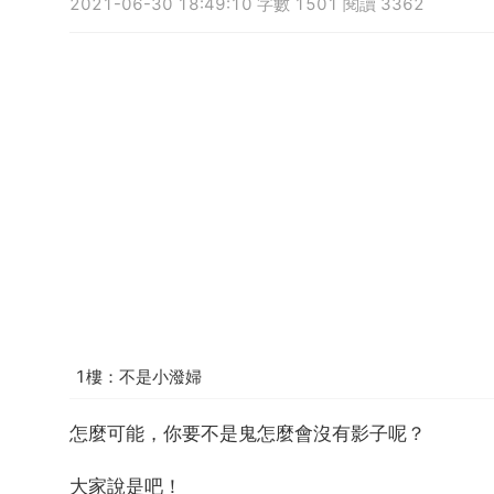
2021-06-30 18:49:10 字數 1501 閱讀 3362
1樓：不是小潑婦
怎麼可能，你要不是鬼怎麼會沒有影子呢？
大家說是吧！