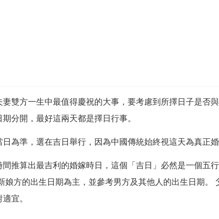
夫妻雙方一生中最值得慶祝的大事，要考慮到所擇日子是否與
日期分開，最好這兩天都是擇日行事。
當日為準，選在吉日舉行，因為中國傳統始終視這天為真正婚
時間推算出最吉利的婚嫁時日，這個「吉日」必然是一個五行
新娘方的出生日期為主，並參考男方及其他人的出生日期。 
對適宜。