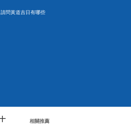
，請問黃道吉日有哪些
十
相關推薦