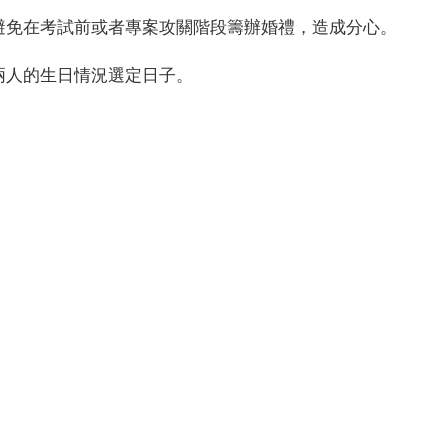
避免在考試前或者專案攻關階段籌辦婚禮，造成分心。
兩人的生日情況選定日子。
。