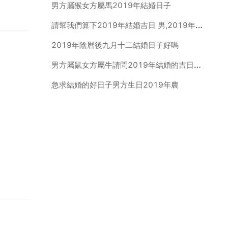
男方屬猴女方屬馬2019年結婚日子
請幫我們算下2019年結婚吉日 男,2019年臘月初二 陰曆 女,陰曆
2019年陰曆後九月十二結婚日子好嗎
男方屬鼠女方屬牛請問2019年結婚的吉日謝謝
急求結婚的好日子男方生日2019年農