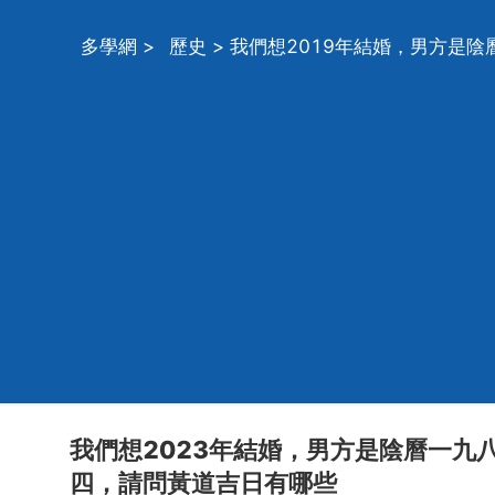
多學網
>
歷史
> 我們想2019年結婚，男方是
我們想2023年結婚，男方是陰曆一九
四，請問黃道吉日有哪些