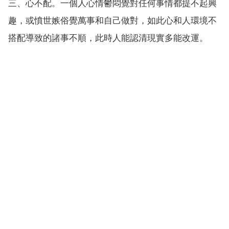
三、心不配。一個人心情鬱悶覺對任何事情都提不起興
趣，或憤世嫉俗覺萬事和自己做對，如此心和人環境不
搭配導致的諸事不順，此時人能認清現實多能改運。