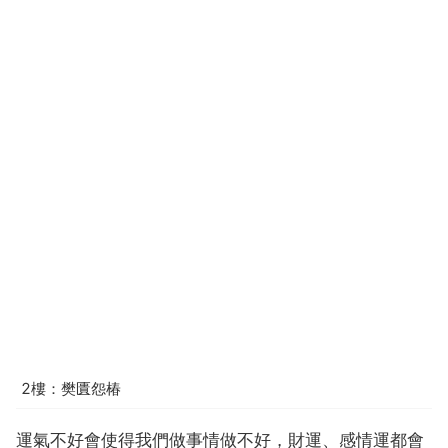
2樓：樊匱怨椿
運氣不好會使得我們做事情做不好，財運、感情運都會