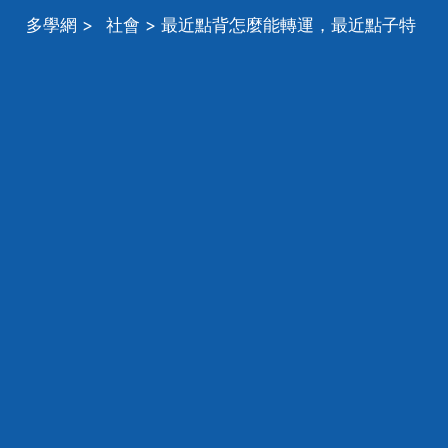
多學網
>
社會
> 最近點背怎麼能轉運，最近點子特
別背怎麼化解轉運