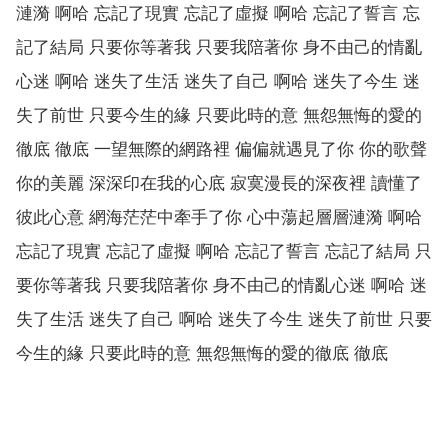
漣漪 啊哈 忘記了現實 忘記了虛擬 啊哈 忘記了誓言 忘
記了結局 只要你等著我 只要我陪著你 身不由己的情亂
心迷 啊哈 迷失了生活 迷失了自己 啊哈 迷失了今生 迷
失了前世 只要今生的緣 只要此時的意 無怨無悔的愛的
徹底 徹底 一望無際的網路裡 偏偏就遇見了你 你的歌聲
你的美麗 深深印在我的心底 寂寞漫長的深夜裡 讀懂了
彼此心意 網海茫茫中牽手了你 心中蕩起層層漣漪 啊哈
忘記了現實 忘記了虛擬 啊哈 忘記了誓言 忘記了結局 只
要你等著我 只要我陪著你 身不由己的情亂心迷 啊哈 迷
失了生活 迷失了自己 啊哈 迷失了今生 迷失了前世 只要
今生的緣 只要此時的意 無怨無悔的愛的徹底 徹底