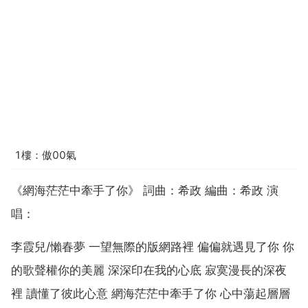
1樓：傲00氣
《網海茫茫中牽手了你》 詞曲：希政 編曲：希政 演
唱：
李霞兒/懶春夢 一望無際的版網路裡 偏偏就遇見了你 你
的歌聲權你的美麗 深深印在我的心底 寂寞漫長的深夜
裡 讀懂了彼此心意 網海茫茫中牽手了你 心中蕩起層層