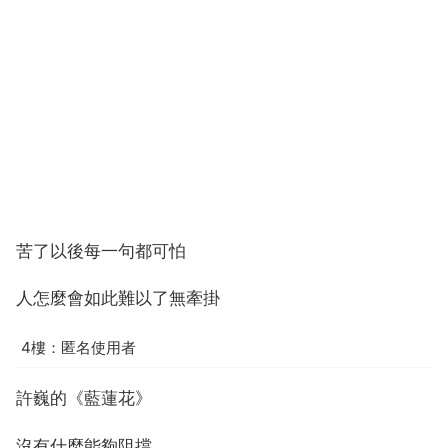
苦了以後每一句都可怕
人怎麼會如此難以了無牽掛
4樓：匿名使用者
許巍的《藍蓮花》
沒有什麼能夠阻擋