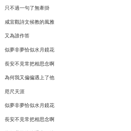
只不過一句了無牽掛
咸宜觀詩文候教的風雅
又為誰作答
似夢非夢恰似水月鏡花
長安不見常把相思念啊
為何我又偏偏遇上了他
咫尺天涯
似夢非夢恰似水月鏡花
長安不見常把相思念啊