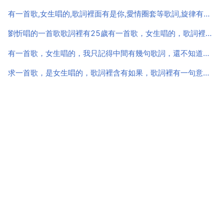
有一首歌,女生唱的,歌詞裡面有是你,愛情圈套等歌詞,旋律有點像七月七
劉忻唱的一首歌歌詞裡有25歲有一首歌，女生唱的，歌詞裡有一個人。。。。。一個人。。。。。一個人。。。。。，有人知道是什麼歌？
有一首歌，女生唱的，我只記得中間有幾句歌詞，還不知道對不對。我記
求一首歌，是女生唱的，歌詞裡含有如果，歌詞裡有一句意思是每天