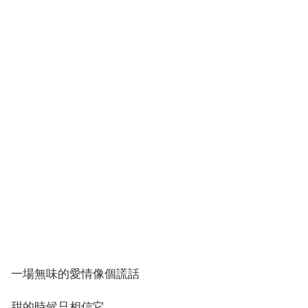
一場無味的愛情像個謊話
甜的時候只相信它