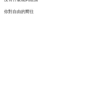
你對自由的嚮往