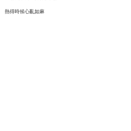
熱得時候心亂如麻