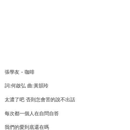
張學友 - 咖啡
詞:何啟弘 曲:黃韻玲
太濃了吧 否則怎會苦的說不出話
每次都一個人在自問自答
我們的愛到底還在嗎