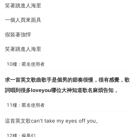
笑著跳進人海里
一個人買來面具
假裝著強悍
笑著跳進人海里
10樓：匿名使用者
求一首英文歌曲歌手是個男的節奏很慢，很有感覺，歌
詞唱到很多loveyou哪位大神知道歌名麻煩告知，
11樓：匿名使用者
這首英文歌can't take my eyes off you。
12樓：蘇凰幻