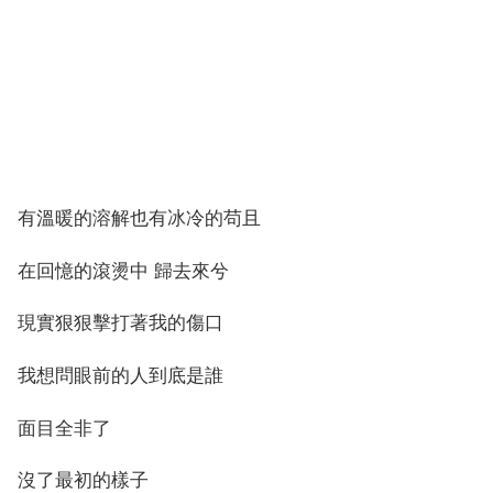
有溫暖的溶解也有冰冷的苟且
在回憶的滾燙中 歸去來兮
現實狠狠擊打著我的傷口
我想問眼前的人到底是誰
面目全非了
沒了最初的樣子