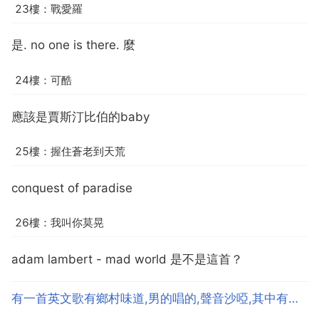
23樓：戰愛羅
是. no one is there. 麼
24樓：可酷
應該是賈斯汀比伯的baby
25樓：握住蒼老到天荒
conquest of paradise
26樓：我叫你莫晃
adam lambert - mad world 是不是這首？
有一首英文歌有鄉村味道,男的唱的,聲音沙啞,其中有部分鼓的節