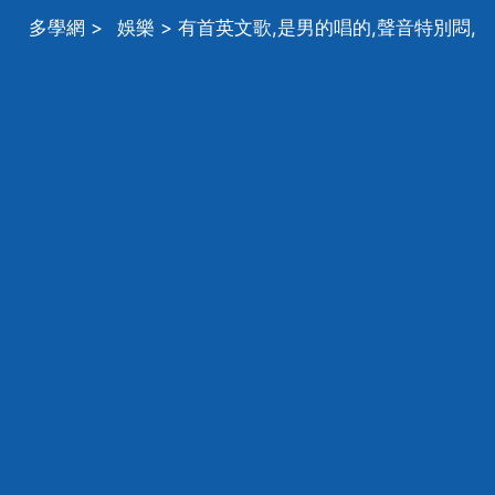
多學網
>
娛樂
> 有首英文歌,是男的唱的,聲音特別悶,
慢節奏的,歌詞有什麼