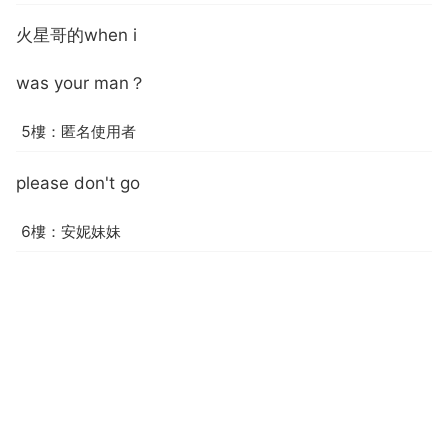
火星哥的when i
was your man？
5樓：匿名使用者
please don't go
6樓：安妮妹妹