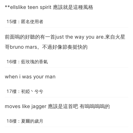
**ellslike teen spirit 應該就是這種風格
15樓：匿名使用者
前面嗚的好聽的有一首just the way you are.來自火星
哥bruno mars。不過好像節奏挺快的
16樓：藍玫瑰的香氣
when i was your man
17樓：初婭丶兮兮
moves like jagger 應該是這首吧 有嗚嗚嗚嗚的
18樓：夏爾的歲月