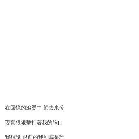
在回憶的滾燙中 歸去來兮
現實狠狠擊打著我的胸口
我想說 眼前的我到底是誰