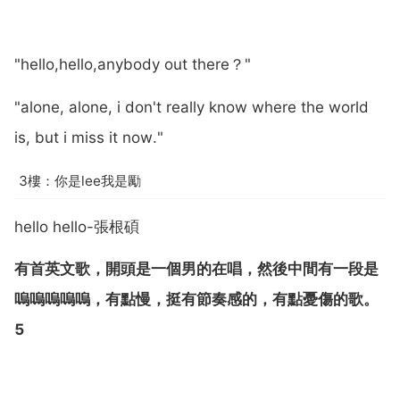
"hello,hello,anybody out there？"
"alone, alone, i don't really know where the world
is, but i miss it now."
3樓：你是lee我是勵
hello hello-張根碩
有首英文歌，開頭是一個男的在唱，然後中間有一段是
嗚嗚嗚嗚嗚，有點慢，挺有節奏感的，有點憂傷的歌。
5