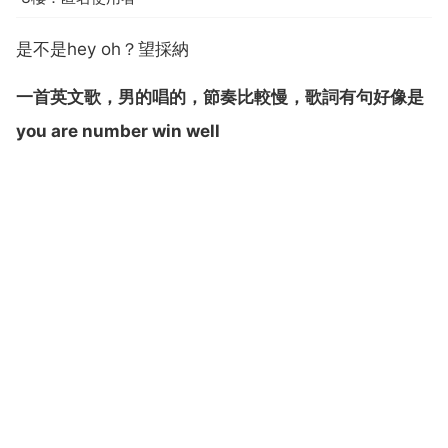
是不是hey oh？望採納
一首英文歌，男的唱的，節奏比較慢，歌詞有句好像是
you are number win well