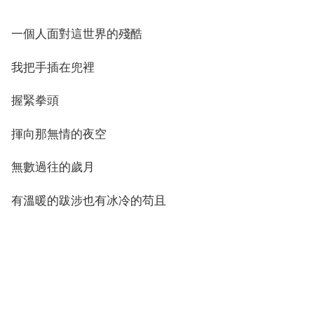
一個人面對這世界的殘酷
我把手插在兜裡
握緊拳頭
揮向那無情的夜空
無數過往的歲月
有溫暖的跋涉也有冰冷的苟且