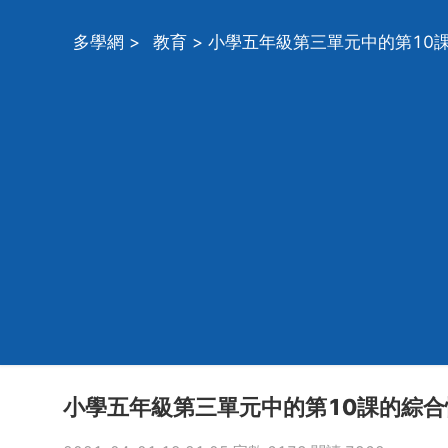
多學網
>
教育
> 小學五年級第三單元中的第10
小學五年級第三單元中的第10課的綜