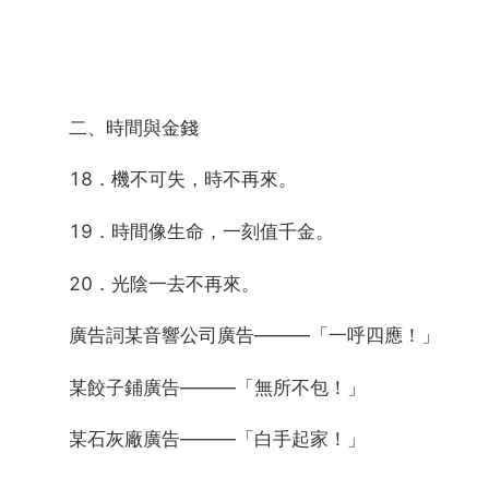
二、時間與金錢
18．機不可失，時不再來。
19．時間像生命，一刻值千金。
20．光陰一去不再來。
廣告詞某音響公司廣告———「一呼四應！」
某餃子鋪廣告———「無所不包！」
某石灰廠廣告———「白手起家！」