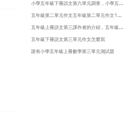
小學五年級下冊語文第六單元調查，小學五年級下冊語文第六單元調查 研究 報告 怎麼寫
五年級第二單元作文五年級第二單元作文100字
五年級上冊語文第三課作者的介紹，五年級上冊語文第三課作者資料
五年級下冊語文第三單元作文怎麼寫
誰有小學五年級上冊數學第三單元測試題