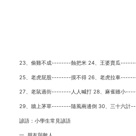
23、偷雞不成--------蝕把米 24、王婆賣瓜-----
25、老虎屁股--------摸不得 26、老虎拉車------
27、老鼠過街--------人人喊打 28、麻雀雖小----
29、牆上茅草--------隨風兩邊倒 30、三十六計--
諺語：小學生常見諺語
一. 朋友與敵人