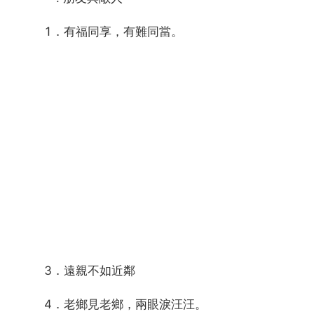
1．有福同享，有難同當。
3．遠親不如近鄰
4．老鄉見老鄉，兩眼淚汪汪。