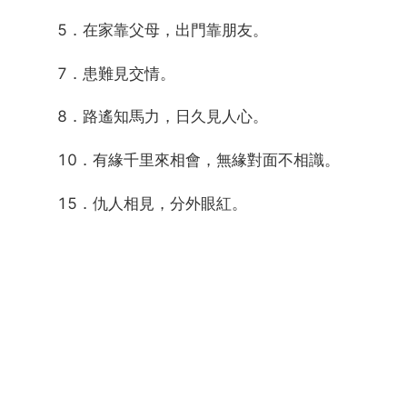
5．在家靠父母，出門靠朋友。
7．患難見交情。
8．路遙知馬力，日久見人心。
10．有緣千里來相會，無緣對面不相識。
15．仇人相見，分外眼紅。