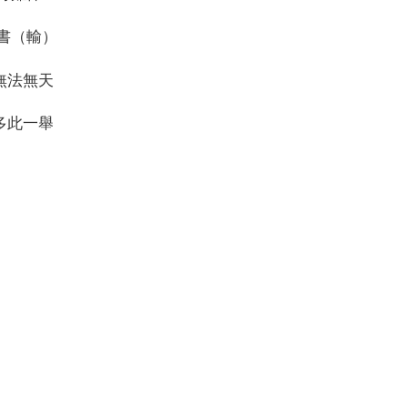
是書（輸）
-無法無天
-多此一舉