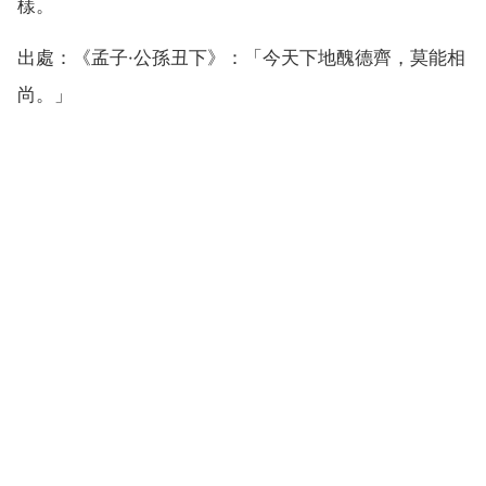
樣。
出處：《孟子·公孫丑下》：「今天下地醜德齊，莫能相
尚。」