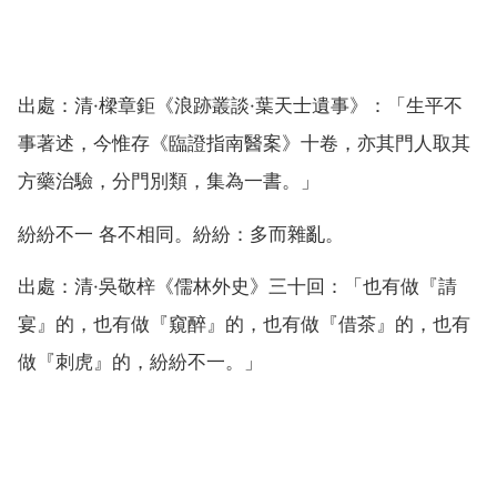
出處：清·樑章鉅《浪跡叢談·葉天士遺事》：「生平不
事著述，今惟存《臨證指南醫案》十卷，亦其門人取其
方藥治驗，分門別類，集為一書。」
紛紛不一 各不相同。紛紛：多而雜亂。
出處：清·吳敬梓《儒林外史》三十回：「也有做『請
宴』的，也有做『窺醉』的，也有做『借茶』的，也有
做『刺虎』的，紛紛不一。」