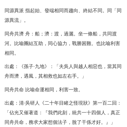
同源異派 指起始、發端相同而趨向、終結不同。同「同
源異流」。
同舟共濟 舟：船；濟：渡，過灑。坐一條船，共同渡
河。比喻團結互助，同心協力，戰勝困難。也比喻利害
相同。
出處：《孫子·九地》：「夫吳人與越人相惡也，當其同
舟而濟，遇風，其相救也如左右手。」
同舟共命 比喻命運相同，利害一致。
出處：清·吳研人《二十年目睹之怪現狀》第一百二回：
「佔光又催著道：『我們此刻，統共一十四個人，真正
同舟共命，務求大家想個法子，脫了干係才好。』」