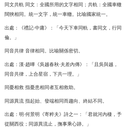
同文共軌 同文：全國所用的文字相同；共軌：全國車轍
闊狹相同。統一文字，統一車轍。比喻國家統一。
出處：《禮記·中庸》：「今天下車同軌，書同文，行同
倫。」
同音共律 音律相同。比喻關係密切。
出處：漢·趙曄《吳越春秋·夫差內傳》：「且吳與越，
同音共律，上合星宿，下共一理。」
同憂相救 指憂患相同者互相救助。
同源異流 指起始、發端相同而趨向、終結不同。
出處：明·何景明《寄粹夫》詩之一：「君就河內棲，予
從關西役；同源異流止，撫事乘心跡。」