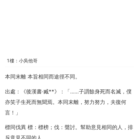
1樓：小吳他哥
本同末離 本旨相同而途徑不同。
出處：《後漢書·臧**》：「……子謂餘身死而名滅，僕
亦笑子生死而無聞焉。本同末離，努力努力，夫復何
言！」
標同伐異 標：標榜；伐：聲討。幫助意見相同的人，排
斥意見不同的人。