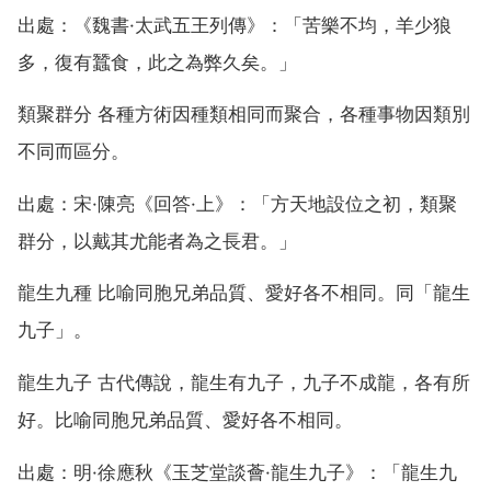
出處：《魏書·太武五王列傳》：「苦樂不均，羊少狼
多，復有蠶食，此之為弊久矣。」
類聚群分 各種方術因種類相同而聚合，各種事物因類別
不同而區分。
出處：宋·陳亮《回答·上》：「方天地設位之初，類聚
群分，以戴其尤能者為之長君。」
龍生九種 比喻同胞兄弟品質、愛好各不相同。同「龍生
九子」。
龍生九子 古代傳說，龍生有九子，九子不成龍，各有所
好。比喻同胞兄弟品質、愛好各不相同。
出處：明·徐應秋《玉芝堂談薈·龍生九子》：「龍生九