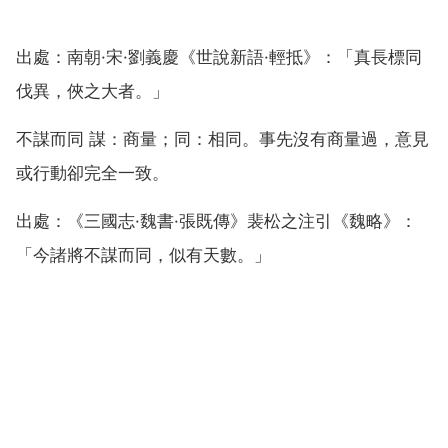
出處：南朝·宋·劉義慶《世說新語·輕抵》：「真長標同
伐異，俠之大者。」
不謀而同 謀：商量；同：相同。事先沒有商量過，意見
或行動卻完全一致。
出處：《三國志·魏書·張既傳》裴松之注引《魏略》：
「今諸將不謀而同，似有天數。」