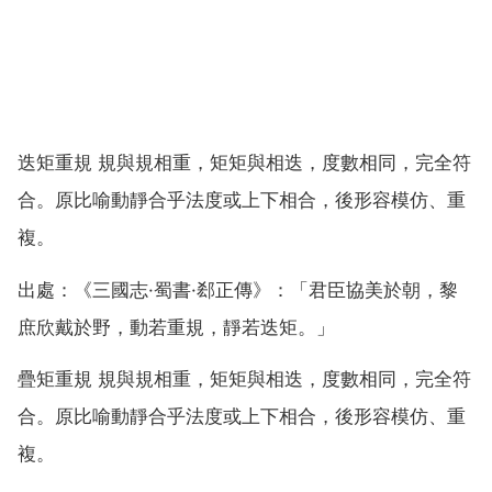
迭矩重規 規與規相重，矩矩與相迭，度數相同，完全符
合。原比喻動靜合乎法度或上下相合，後形容模仿、重
複。
出處：《三國志·蜀書·郄正傳》：「君臣協美於朝，黎
庶欣戴於野，動若重規，靜若迭矩。」
疊矩重規 規與規相重，矩矩與相迭，度數相同，完全符
合。原比喻動靜合乎法度或上下相合，後形容模仿、重
複。