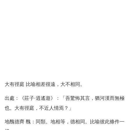
大有徑庭 比喻相差很遠，大不相同。
出處：《莊子·逍遙遊》：「吾驚怖其言，猶河漢而無極
也。大有徑庭，不近人情焉？」
地醜德齊 醜：同類。地相等，德相同。比喻彼此條件一