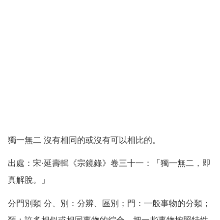
獨一無二 沒有相同的或沒有可以相比的。
出處：宋·延壽輯《宗鏡錄》卷三十一：「獨一無二，即
真解脫。」
分門別類 分、別：分辨、區別；門：一般事物的分類；
類：許多相似或相同事物的綜合。把一些事物按照特性