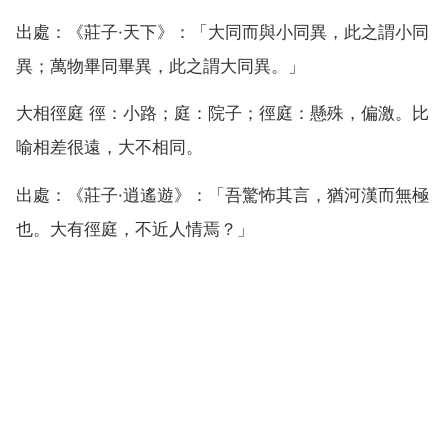
出處：《莊子·天下》：「大同而與小同異，此之謂小同
異；萬物畢同畢異，此之謂大同異。」
大相徑庭 徑：小路；庭：院子；徑庭：懸殊，偏激。比
喻相差很遠，大不相同。
出處：《莊子·逍遙遊》：「吾驚怖其言，猶河漢而無極
也。大有徑庭，不近人情焉？」