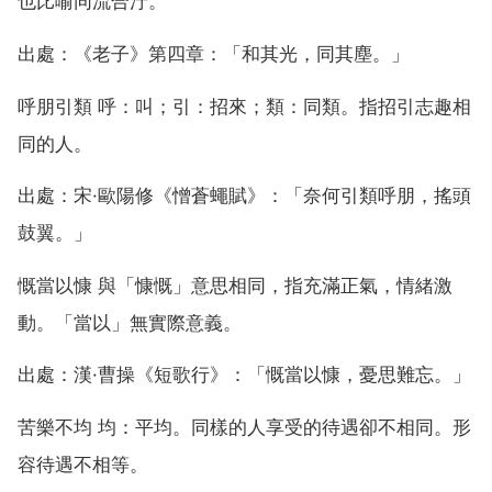
也比喻同流合汙。
出處：《老子》第四章：「和其光，同其塵。」
呼朋引類 呼：叫；引：招來；類：同類。指招引志趣相
同的人。
出處：宋·歐陽修《憎蒼蠅賦》：「奈何引類呼朋，搖頭
鼓翼。」
慨當以慷 與「慷慨」意思相同，指充滿正氣，情緒激
動。「當以」無實際意義。
出處：漢·曹操《短歌行》：「慨當以慷，憂思難忘。」
苦樂不均 均：平均。同樣的人享受的待遇卻不相同。形
容待遇不相等。