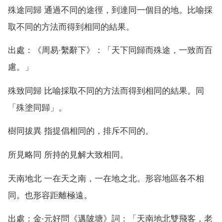
殊途同歸 通過不同的途徑，到達同一個目的地。比喻採
取不同的方法而得到相同的結果。
出處：《周易·繫辭下》：「天下同歸而殊途，一致而百
慮。」
殊致同歸 比喻採取不同的方法而得到相同的結果。同
「殊塗同歸」。
樹同拔異 指提倡相同的，排斥不同的。
所見略同 所持的見解大致相同。
天南地北 一在天之南，一在地之北。形容地區各不相
同。也形容距離極遠。
出處：金·元好問《邁陂塘》詞：「天南地北雙飛客，老