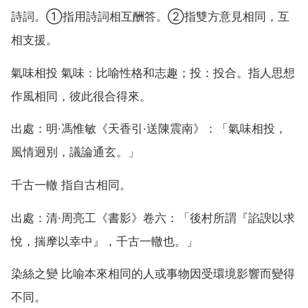
詩詞。①指用詩詞相互酬答。②指雙方意見相同，互
相支援。
氣味相投 氣味：比喻性格和志趣；投：投合。指人思想
作風相同，彼此很合得來。
出處：明·馮惟敏《天香引·送陳震南》：「氣味相投，
風情迥別，議論通玄。」
千古一轍 指自古相同。
出處：清·周亮工《書影》卷六：「後村所謂『諂諛以求
悅，揣摩以幸中』，千古一轍也。」
染絲之變 比喻本來相同的人或事物因受環境影響而變得
不同。