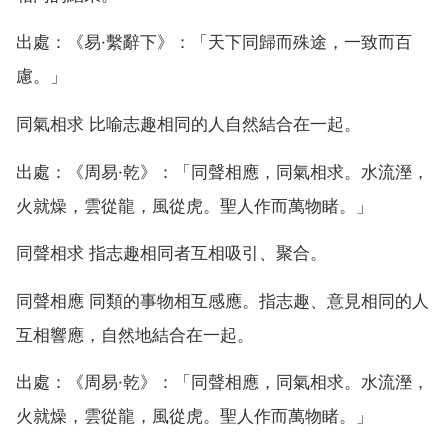
出處：《易·繫辭下》：「天下同歸而殊途，一致而百
慮。」
同氣相求 比喻志趣相同的人自然結合在一起。
出處：《周易·乾》：「同聲相應，同氣相求。水流溼，
火就燥，雲從龍，風從虎。聖人作而萬物睹。」
同聲相求 指志趣相同者互相吸引、聚合。
同聲相應 同類的事物相互感應。指志趣、意見相同的人
互相響應，自然地結合在一起。
出處：《周易·乾》：「同聲相應，同氣相求。水流溼，
火就燥，雲從龍，風從虎。聖人作而萬物睹。」