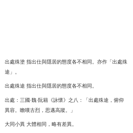
出處殊塗 指出仕與隱居的態度各不相同。亦作「出處殊
途」。
出處殊途 指出仕與隱居的態度各不相同。
出處：三國·魏·阮籍《詠懷》之八：「出處殊途，俯仰
異容。瞻嘆古烈，思邁高蹤。」
大同小異 大體相同，略有差異。