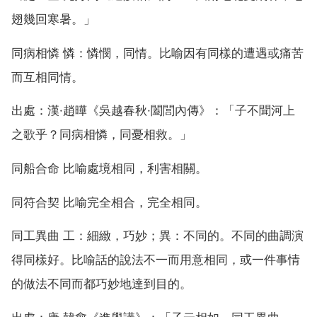
翅幾回寒暑。」
同病相憐 憐：憐憫，同情。比喻因有同樣的遭遇或痛苦
而互相同情。
出處：漢·趙曄《吳越春秋·闔閭內傳》：「子不聞河上
之歌乎？同病相憐，同憂相救。」
同船合命 比喻處境相同，利害相關。
同符合契 比喻完全相合，完全相同。
同工異曲 工：細緻，巧妙；異：不同的。不同的曲調演
得同樣好。比喻話的說法不一而用意相同，或一件事情
的做法不同而都巧妙地達到目的。