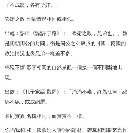
子不成龍，各有所好。」
魯衛之政 比喻情況相同或相似。
出處：語出《論語·子路》：「魯衛之政，兄弟也。」魯
是周朝周公的封國，衛是周公之弟康叔的封國，兩國的
政治情況也像兄弟一樣差不多。
綿延不斷 形容相同的自然景觀一個接一個不間斷地出
現。
出處：《孔子家語·觀周》：「涓涓不雍，終為江河；綿
綿不絕，或成網羅。」
名同實異 名稱相同，而實質不一樣。
你唱我和 和：依照別人詩詞的題材、體裁和韻腳來寫作