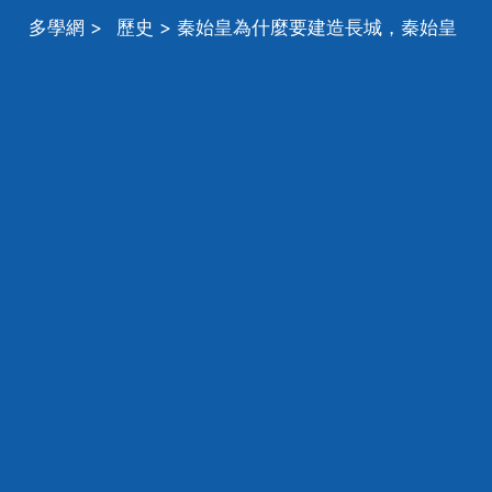
多學網
>
歷史
> 秦始皇為什麼要建造長城，秦始皇
為什麼建長城