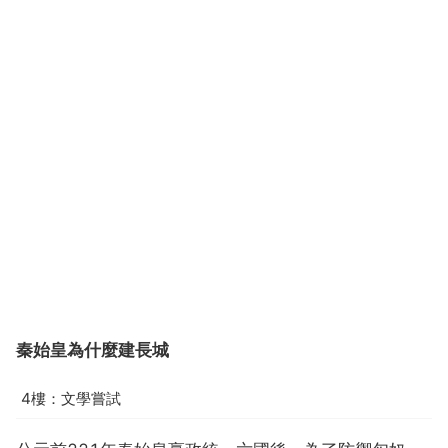
秦始皇為什麼建長城
4樓：文學嘗試