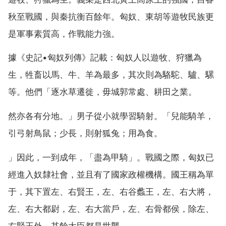
秋至戰國，與秦抗衡百餘年。匈奴、東胡等遊牧民族更
是軍事素質高，作戰能力強。
據《史記•匈奴列傳》記載：匈奴人以遊牧、狩獵為
生，牲畜以馬、牛、羊為最多，其次則為駱駝、驢、騾
等。他們「逐水草遷徙，毋城郭常處、耕田之業。
然亦各有分地。」男子從小就學習騎射。「兒能騎羊，
引弓射鳥鼠；少長，則射狐兔；用為食。
」因此，一到成年，「盡為甲騎」。戰國之際，匈奴已
經進入奴隸社會，並且有了國家政權機構。國王稱為單
于，其下置左、右賢王，左、右谷蠡王，左、右大將，
左、右大都尉，左、右大當戶，左、右骨都侯，除左、
右賢王外，其餘大臣都是世襲。