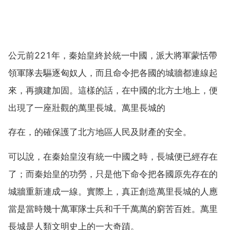
公元前221年，秦始皇終於統一中國，派大將軍蒙恬帶
領軍隊去驅逐匈奴人，而且命令把各國的城牆都連線起
來，再擴建加固。這樣的話，在中國的北方土地上，便
出現了一座壯觀的萬里長城。萬里長城的
存在，的確保護了北方地區人民及財產的安全。
可以說，在秦始皇沒有統一中國之時，長城便已經存在
了；而秦始皇的功勞，只是他下命令把各國原先存在的
城牆重新連成一線。實際上，真正創造萬里長城的人應
當是當時幾十萬軍隊士兵和千千萬萬的窮苦百姓。萬里
長城是人類文明史上的一大奇蹟。