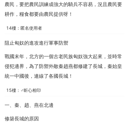
農民，要把農民訓練成強大的騎兵不容易，況且農民要
耕作，糧食都要由農民提供呀！
14樓：匿名使用者
阻止匈奴的進攻進行軍事防禦
戰國末年，北方的一個古老民族匈奴強大起來，並時常
侵犯邊界，為了防禦外敵秦趙燕都修建了長城，秦始皇
統一中國後，連線了各國長城！
15樓：♂昕心相印
一、秦、趙、燕在北邊
修築長城的原因