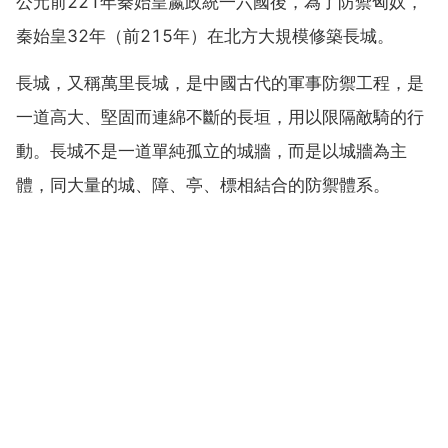
公元前221年秦始皇嬴政統一六國後，為了防禦匈奴，
秦始皇32年（前215年）在北方大規模修築長城。
長城，又稱萬里長城，是中國古代的軍事防禦工程，是
一道高大、堅固而連綿不斷的長垣，用以限隔敵騎的行
動。長城不是一道單純孤立的城牆，而是以城牆為主
體，同大量的城、障、亭、標相結合的防禦體系。