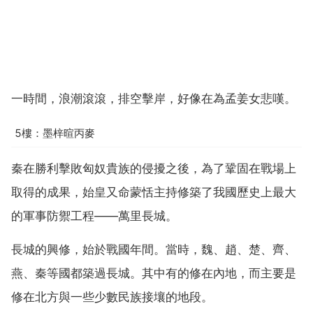
一時間，浪潮滾滾，排空擊岸，好像在為孟姜女悲嘆。
5樓：墨梓暄丙麥
秦在勝利擊敗匈奴貴族的侵擾之後，為了鞏固在戰場上
取得的成果，始皇又命蒙恬主持修築了我國歷史上最大
的軍事防禦工程——萬里長城。
長城的興修，始於戰國年間。當時，魏、趙、楚、齊、
燕、秦等國都築過長城。其中有的修在內地，而主要是
修在北方與一些少數民族接壤的地段。