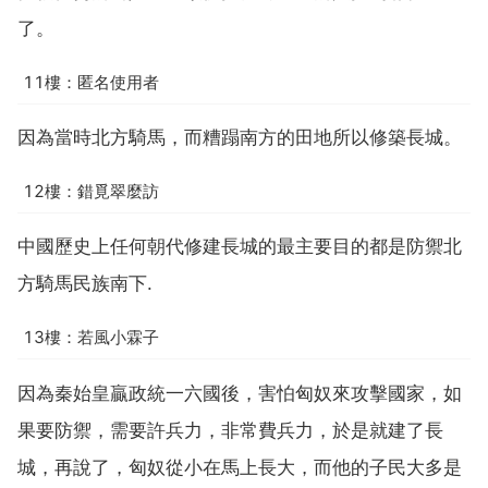
了。
11樓：匿名使用者
因為當時北方騎馬，而糟蹋南方的田地所以修築長城。
12樓：錯覓翠麼訪
中國歷史上任何朝代修建長城的最主要目的都是防禦北
方騎馬民族南下.
13樓：若風小霖子
因為秦始皇贏政統一六國後，害怕匈奴來攻擊國家，如
果要防禦，需要許兵力，非常費兵力，於是就建了長
城，再說了，匈奴從小在馬上長大，而他的子民大多是