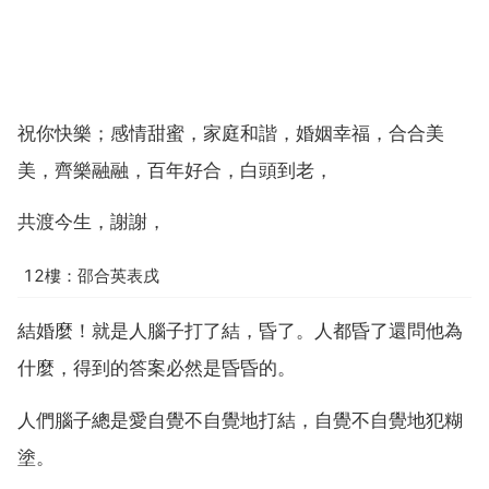
祝你快樂；感情甜蜜，家庭和諧，婚姻幸福，合合美
美，齊樂融融，百年好合，白頭到老，
共渡今生，謝謝，
12樓：邵合英表戌
結婚麼！就是人腦子打了結，昏了。人都昏了還問他為
什麼，得到的答案必然是昏昏的。
人們腦子總是愛自覺不自覺地打結，自覺不自覺地犯糊
塗。