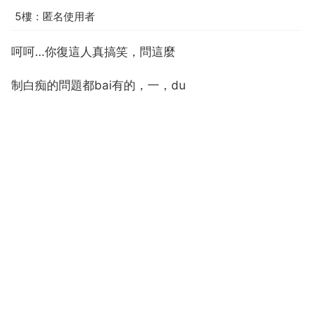
5樓：匿名使用者
呵呵…你復這人真搞笑，問這麼
制白痴的問題都bai有的，一，du