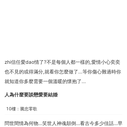
zhi信任愛dao情了?不是每個人都一樣的,愛情小心奕奕
也不見的或得滿分,就看你怎麼做了...等你傷心難過時你
就知道你多麼需要一個溫暖的懷抱了...
人為什麼要談戀愛要結婚
10樓：騰忠零歌
問世間情為何物…笑世人神魂顛倒…看古今多少佳話…早