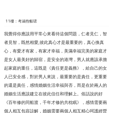
11樓：考涵煦貊珺
我覺得你應該用平常心來看待這個問題，仁者見仁，智
者見智，既然相愛,彼此真心才是最重要的，真心換真
心，有愛才有家，有家才幸福，美滿幸福完美的家庭才
是女人最美好的歸宿，是安全的港灣，男人就應該承擔
起家庭的重任，這既是《責任更是義務》，給自己的女
人已安全感，對於男人來說，最重要的是責任，更重要
的還是責任，感情婚姻生活幸福與否，而是在於兩人的
婚姻生活應該建立在彼此信任和理解上。俗話說的好
《百年修的同船渡，千年才修的共枕眠》，感情需要兩
個人相互包容諒解，婚姻需要兩個人相互精心呵護經營