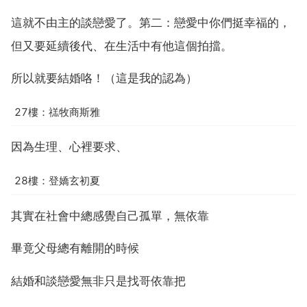
這就不由主的談戀愛了。第二：戀愛中你們挺幸福的，
但又要延續後代、在生活中有他這個拍擋。
所以就要結婚咯！（這是我的認為）
27樓：禚牧商斯雅
因為生理、心裡要求、
28樓：登嬌玄初夏
其實在社會中總感覺自己孤單，無依靠
畢竟父母總有離開的時候
結婚和談戀愛無非只是找哥依靠把