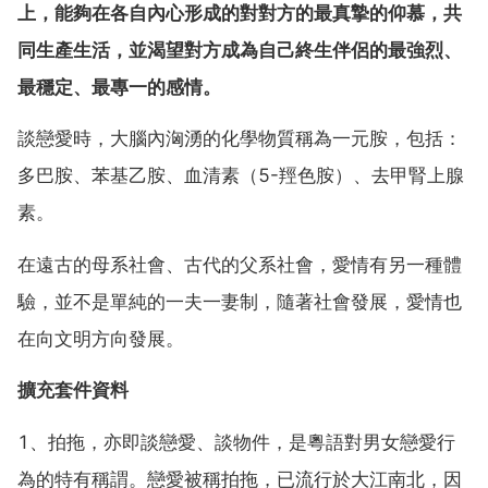
上，能夠在各自內心形成的對對方的最真摯的仰慕，共
同生產生活，並渴望對方成為自己終生伴侶的最強烈、
最穩定、最專一的感情。
談戀愛時，大腦內洶湧的化學物質稱為一元胺，包括：
多巴胺、苯基乙胺、血清素（5-羥色胺）、去甲腎上腺
素。
在遠古的母系社會、古代的父系社會，愛情有另一種體
驗，並不是單純的一夫一妻制，隨著社會發展，愛情也
在向文明方向發展。
擴充套件資料
1、拍拖，亦即談戀愛、談物件，是粵語對男女戀愛行
為的特有稱謂。戀愛被稱拍拖，已流行於大江南北，因