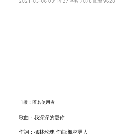
2021-03-06 03:14:27 字數 7078 閱讀 9628
1樓：匿名使用者
歌曲：我深深的愛你
作詞：楓林玫瑰 作曲:楓林男人