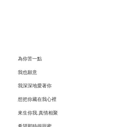
為你苦一點
我也願意
我深深地愛著你
想把你藏在我心裡
來生你我.真情相聚
希望那時很甜蜜