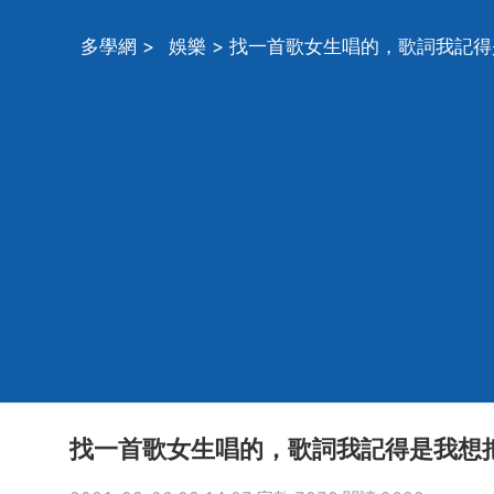
多學網
>
娛樂
> 找一首歌女生唱的，歌詞我記
找一首歌女生唱的，歌詞我記得是我想