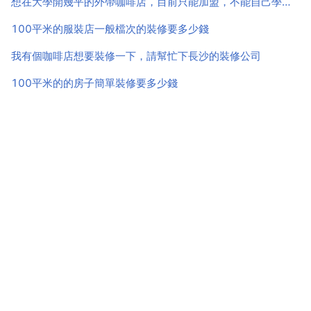
想在大學開幾平的外帶咖啡店，目前只能加盟，不能自己學習做
100平米的服裝店一般檔次的裝修要多少錢
我有個咖啡店想要裝修一下，請幫忙下長沙的裝修公司
100平米的的房子簡單裝修要多少錢