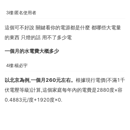
3樓:匿名使用者
這個可不好說 關鍵看你的電源都是什麼 都哪些大電量
的東西 只燈的話 用不了多少電
一個月的水電費大概多少
4樓:楊必宇
以北京為例,一個月260元左右。
根據現行電價(不滿1千
伏電壓等級)計算,這個家庭每年內的電費是2880度×容
0.4883元/度+1920度×0.