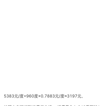
5383元/度+960度×0.7883元/度≈3197元。