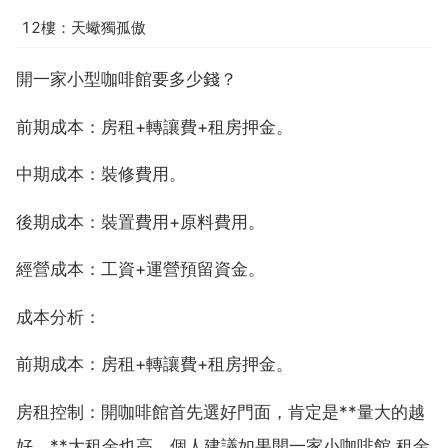
12樓：天蠍獨孤傲
開一家小型咖啡館要多少錢？
前期成本：房租+轉讓費+租房押金。
中期成本：裝修費用。
後期成本：裝置費用+原料費用。
經營成本：工資+運營預留資金。
成本分析：
前期成本：房租+轉讓費+租房押金。
房租控制：開咖啡館首先選好門面，肯定是**量大的越
好，**大租金也高，個人建議如果開一家小咖啡館,租金