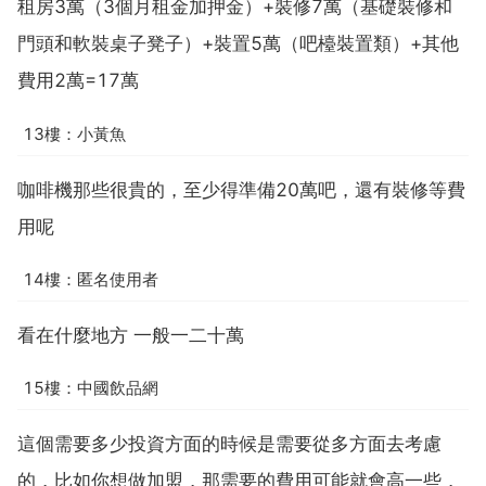
租房3萬（3個月租金加押金）+裝修7萬（基礎裝修和
門頭和軟裝桌子凳子）+裝置5萬（吧檯裝置類）+其他
費用2萬=17萬
13樓：小黃魚
咖啡機那些很貴的，至少得準備20萬吧，還有裝修等費
用呢
14樓：匿名使用者
看在什麼地方 一般一二十萬
15樓：中國飲品網
這個需要多少投資方面的時候是需要從多方面去考慮
的，比如你想做加盟，那需要的費用可能就會高一些，