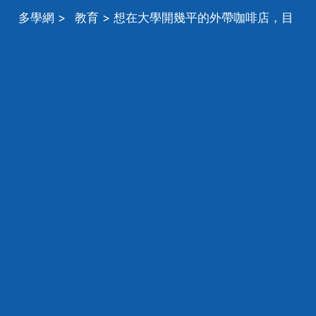
多學網
>
教育
> 想在大學開幾平的外帶咖啡店，目
前只能加盟，不能自己學習做