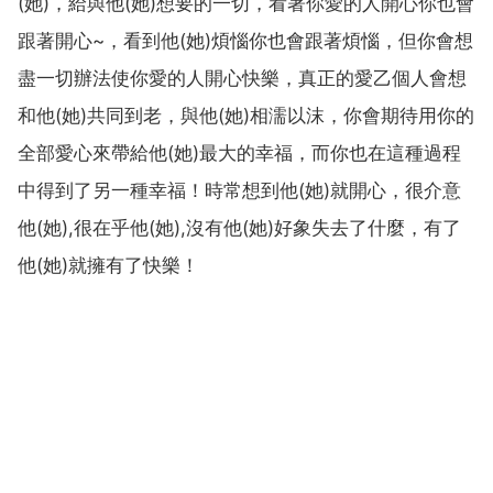
(她)，給與他(她)想要的一切，看著你愛的人開心你也會
跟著開心~，看到他(她)煩惱你也會跟著煩惱，但你會想
盡一切辦法使你愛的人開心快樂，真正的愛乙個人會想
和他(她)共同到老，與他(她)相濡以沫，你會期待用你的
全部愛心來帶給他(她)最大的幸福，而你也在這種過程
中得到了另一種幸福！時常想到他(她)就開心，很介意
他(她),很在乎他(她),沒有他(她)好象失去了什麼，有了
他(她)就擁有了快樂！