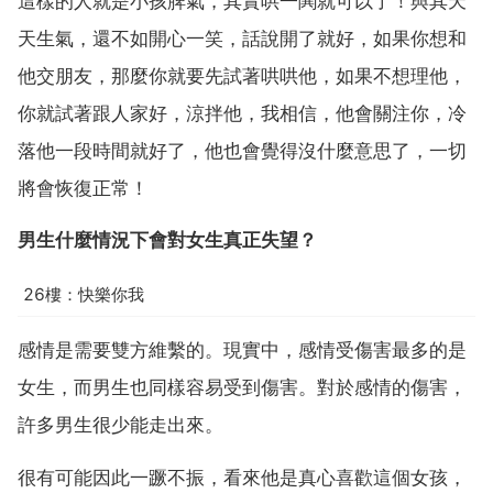
這樣的人就是小孩脾氣，其實哄一鬨就可以了！與其天
天生氣，還不如開心一笑，話說開了就好，如果你想和
他交朋友，那麼你就要先試著哄哄他，如果不想理他，
你就試著跟人家好，涼拌他，我相信，他會關注你，冷
落他一段時間就好了，他也會覺得沒什麼意思了，一切
將會恢復正常！
男生什麼情況下會對女生真正失望？
26樓：快樂你我
感情是需要雙方維繫的。現實中，感情受傷害最多的是
女生，而男生也同樣容易受到傷害。對於感情的傷害，
許多男生很少能走出來。
很有可能因此一蹶不振，看來他是真心喜歡這個女孩，