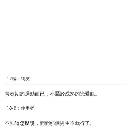
17樓：網友
青春期的躁動而已，不屬於成熟的戀愛觀。
18樓：使用者
不知道怎麼說，問問那個男生不就行了。