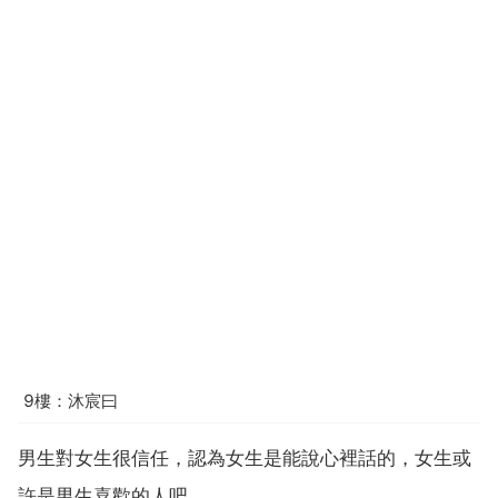
9樓：沐宸曰
男生對女生很信任，認為女生是能說心裡話的，女生或
許是男生喜歡的人吧。