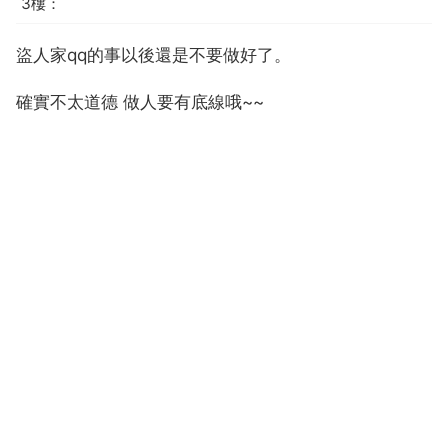
3樓：
盜人家qq的事以後還是不要做好了。
確實不太道德 做人要有底線哦~~