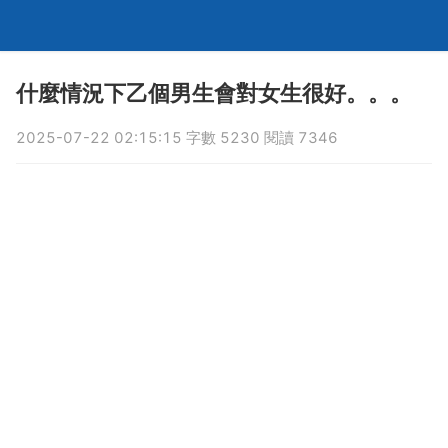
什麼情況下乙個男生會對女生很好。。。
2025-07-22 02:15:15 字數 5230 閱讀 7346