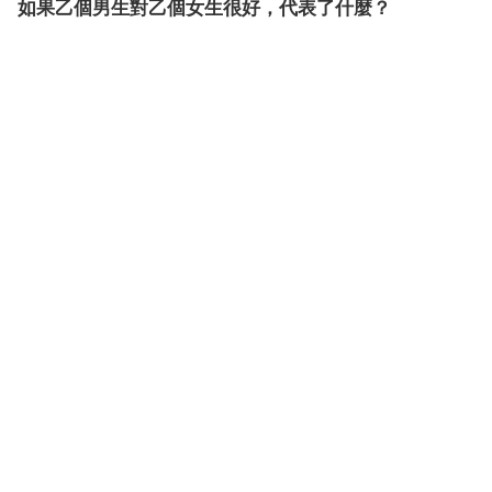
如果乙個男生對乙個女生很好，代表了什麼？