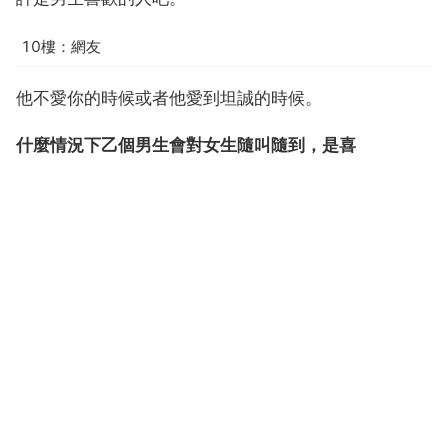
10樓：網友
他不愛你的時候或者他愛到坦誠的時候。
什麼情況下乙個男生會對女生隨叫隨到，是喜