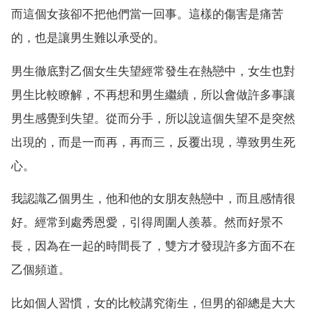
而這個女孩卻不把他們當一回事。這樣的傷害是痛苦
的，也是讓男生難以承受的。
男生徹底對乙個女生失望經常發生在熱戀中，女生也對
男生比較瞭解，不再想和男生繼續，所以會做許多事讓
男生感覺到失望。從而分手，所以說這個失望不是突然
出現的，而是一而再，再而三，反覆出現，導致男生死
心。
我認識乙個男生，他和他的女朋友熱戀中，而且感情很
好。經常到處秀恩愛，引得周圍人羨慕。然而好景不
長，因為在一起的時間長了，雙方才發現許多方面不在
乙個頻道。
比如個人習慣，女的比較講究衛生，但男的卻總是大大