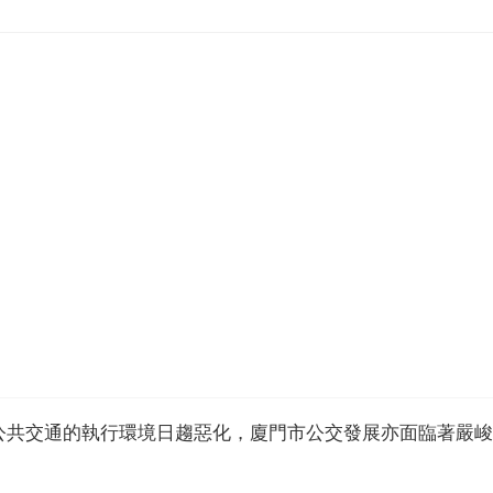
公共交通的執行環境日趨惡化，廈門市公交發展亦面臨著嚴峻