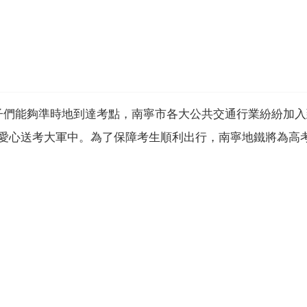
子們能夠準時地到達考點，南寧市各大公共交通行業紛紛加
入愛心送考大軍中。為了保障考生順利出行，南寧地鐵將為高