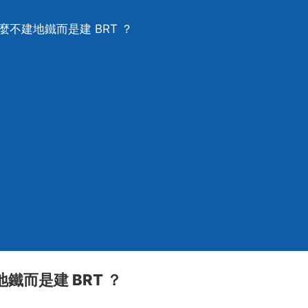
麼不建地鐵而是建 BRT ？
鐵而是建 BRT ？