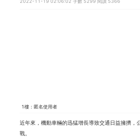
2022-11-19 02:06:02 字數 5299 閱讀 5366
1樓：匿名使用者
近年來，機動車輛的迅猛增長導致交通日益擁擠，
戰。