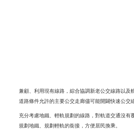
兼顧、利用現有線路，綜合協調新老公交線路以及
道路條件允許的主要公交走廊儘可能開闢快速公交
充分考慮地鐵、輕軌規劃的線路，對軌道交通沒有
規劃地鐵、規劃輕軌的銜接，方便居民換乘。