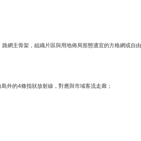
形」路網主骨架，組織片區與用地佈局形態適宜的方格網或自
向島外的4條指狀放射線，對應與市域客流走廊；