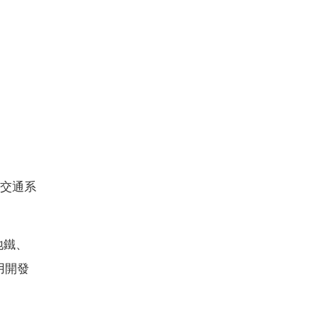
交通系
地鐵、
用開發