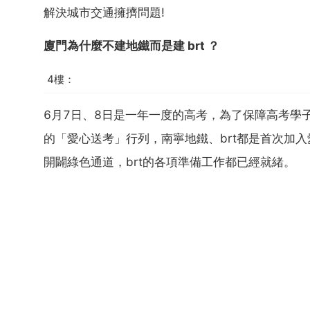
解決城市交通擁擠問題!
廈門為什麼不建地鐵而是建 brt ？
4樓：
6月7日、8日是一年一度的高考，為了保障高考學
的「愛心送考」行列，南寧地鐵、brt都是首次加
開闢綠色通道，brt的各項準備工作都已經就緒。