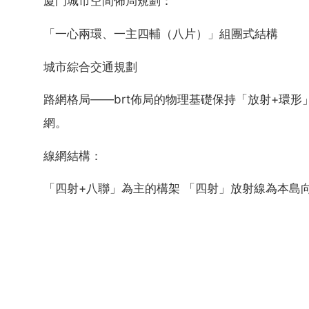
廈門城市空間佈局規劃：
「一心兩環、一主四輔（八片）」組團式結構
城市綜合交通規劃
路網格局——brt佈局的物理基礎保持「放射+環
網。
線網結構：
「四射+八聯」為主的構架 「四射」放射線為本島