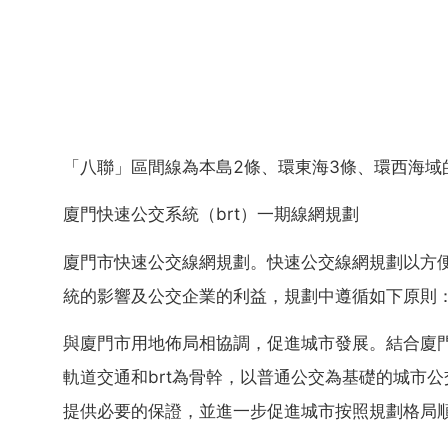
「八聯」區間線為本島2條、環東海3條、環西海域
廈門快速公交系統（brt）一期線網規劃
廈門市快速公交線網規劃。快速公交線網規劃以方
統的影響及公交企業的利益，規劃中遵循如下原則
與廈門市用地佈局相協調，促進城市發展。結合廈
軌道交通和brt為骨幹，以普通公交為基礎的城市
提供必要的保證，並進一步促進城市按照規劃格局