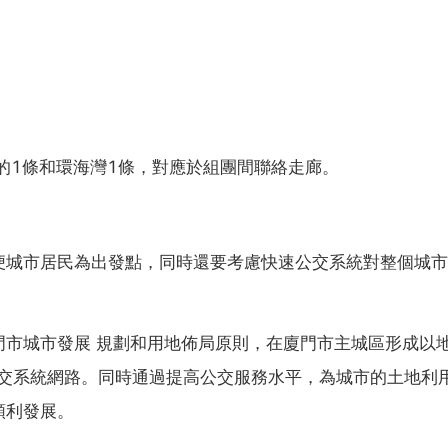
的1條和環海灣1條，對應於組團間聯絡走廊。
便城市居民為出發點，同時還要考慮快速公交系統對整個城市
：
門市城市發展 規劃和用地佈局原則，在廈門市主城區形成以
公交系統網路。同時通過提高公交服務水平，為城市的土地利
順利發展。