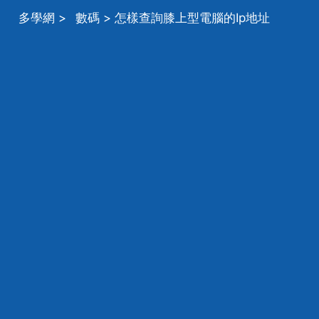
多學網
>
數碼
> 怎樣查詢膝上型電腦的Ip地址