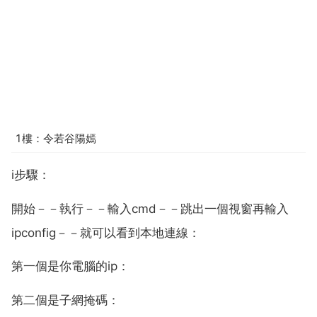
1樓：令若谷陽嫣
i步驟：
開始－－執行－－輸入cmd－－跳出一個視窗再輸入
ipconfig－－就可以看到本地連線：
第一個是你電腦的ip：
第二個是子網掩碼：