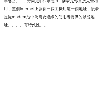
ip地址了。。分固定ip和動態ip，前者是你直接完全租
用，整個internet上就你一個主機用這一個地址，後者
是從modem池中為需要連線的使用者提供的動態地
址。。。。有時效性。。