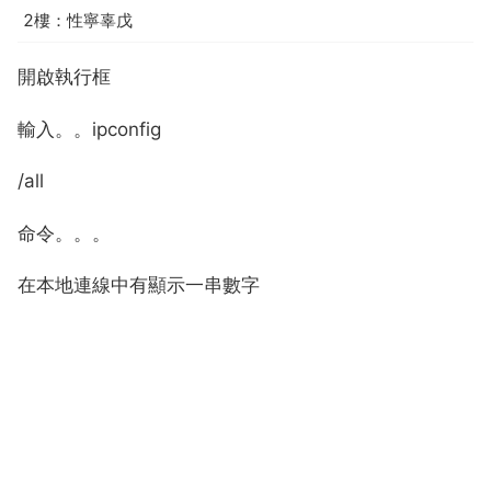
2樓：性寧辜戊
開啟執行框
輸入。。ipconfig
/all
命令。。。
在本地連線中有顯示一串數字