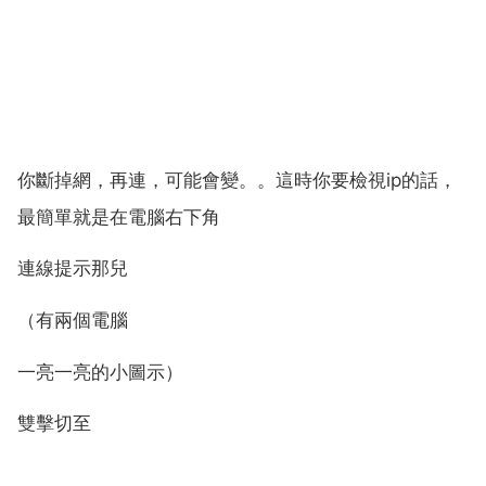
你斷掉網，再連，可能會變。。這時你要檢視ip的話，
最簡單就是在電腦右下角
連線提示那兒
（有兩個電腦
一亮一亮的小圖示）
雙擊切至