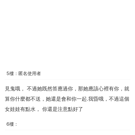
5樓：匿名使用者
見鬼哦， 不過她既然答應過你，那她應該心裡有你，就
算你什麼都不送，她還是會和你一起.我昏哦，不過這個
女娃娃有點水， 你還是注意點好了
6樓：