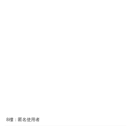
8樓：匿名使用者