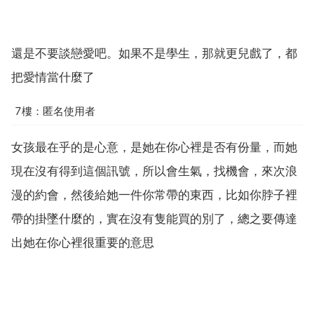
還是不要談戀愛吧。如果不是學生，那就更兒戲了，都
把愛情當什麼了
7樓：匿名使用者
女孩最在乎的是心意，是她在你心裡是否有份量，而她
現在沒有得到這個訊號，所以會生氣，找機會，來次浪
漫的約會，然後給她一件你常帶的東西，比如你脖子裡
帶的掛墜什麼的，實在沒有隻能買的別了，總之要傳達
出她在你心裡很重要的意思