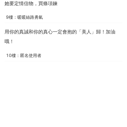
她要定情信物，買條項鍊
9樓：暖暖絲路勇氣
用你的真誠和你的真心一定會抱的「美人」歸！加油
哦！
10樓：匿名使用者