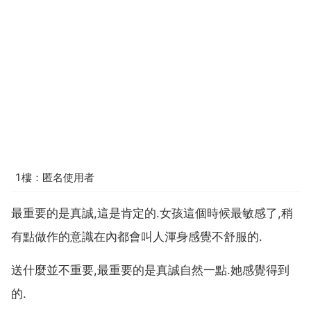
1樓：匿名使用者
最重要的是真誠,這是肯定的.女孩這個時候最敏感了,稍
有點做作的意識在內都會叫人渾身感覺不舒服的.
送什麼並不重要,最重要的是真誠自然一點.她感覺得到
的.