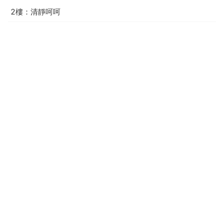
2樓：清靜呵呵