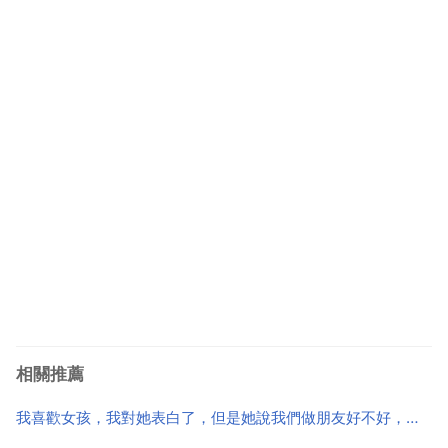
相關推薦
我喜歡女孩，我對她表白了，但是她說我們做朋友好不好，她說我們不合適，在一起是不會幸福的，她說大