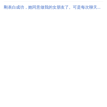
畢竟這是一個人一生的大事，或許你現在也只是看她長
剛表白成功，她同意做我的女朋友了。可是每次聊天都是我主動的，是不是所有女生都是喜歡被動
得好看才主動去追她，勇氣可嘉。要現實一點兒，如果
哪天你女友感覺你的性格不適合她跟你提出分手，那你
會是受到傷害...