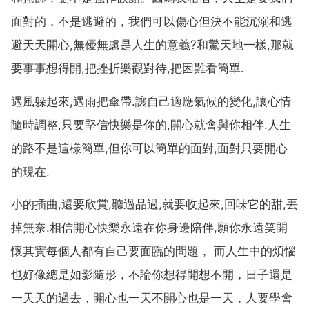
面對的，不是逃避的，我們可以傷心但決不能沉溺和逃
避天天開心,無優無慮是人生的意義?和驚天地一樣,那就
要事事想得開,把挫折樂觀對待,把困難看簡單.
遇風躲起來,遇雨把傘帶.讓自己適應氣候的變化,讓心情
隨時調整,只要堅信快樂是你的,開心就會與你相伴.人生
的路不是這樣簡單,但你可以簡單的面對,面對只要開心
的現在.
小的插曲,還要欣賞,聽過品過,就要收起來,回味它的甜,丟
掉無奈.相信開心快樂永遠在你身邊陪伴,願你永遠笑開
懷其實每個人都有自己要面臨的問題， 而人生中的煩惱
也好像總是如影隨形，不論你想得開想不開，日子還是
一天天的過去，開心也一天不開心也是一天，人要學會