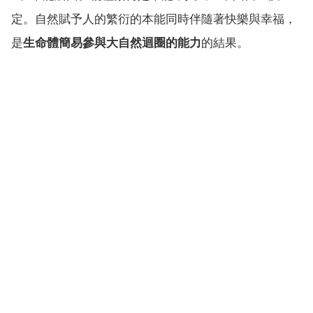
定。自然賦予人的繁衍的本能同時伴隨著快樂與幸福，
是
生命體簡易參與大自然迴圈的能力
的結果。