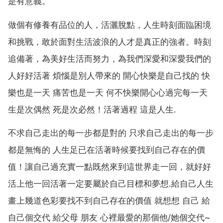
是有意義。
做個有修養有品位的人，活灑脫點，人生時刻面臨困境
和挑戰，敢於面對生活波浪的人才是真正的強者。時刻
追備著，為美好生活而努力，為我們深愛和深愛我們的
人好好活著 煩惱是別人帶來的 開心快樂是自己找的 快
樂也是一天 痛苦也是一天 何不快樂開心心過完每一天
生是次偶然 死是次必然！活著過程 這是人生.
不求自己走出的每一步都是對的 只求自己走出的每一步
都是無悔的 人生足已在活著時候要找到自己存在的價
值！讓自己過充實一點既然來到這世界走一回，就好好
活上他一回活著一定要屬於自己目標和夢想.給自己人生
畫上幾道色彩要找不到自己存在的價值 就想想 自己 給
自己個交代 給父母 朋友 心裡最愛的那個他/她個交代~