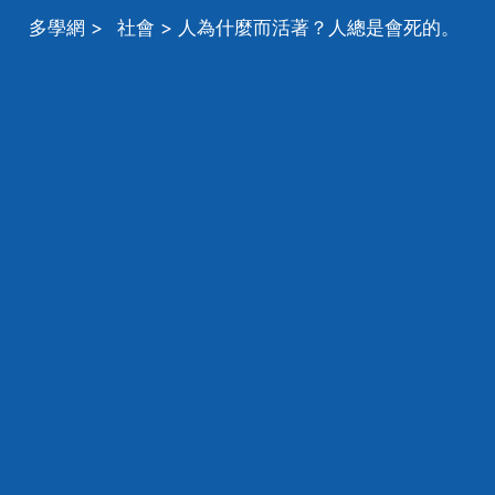
多學網
>
社會
> 人為什麼而活著？人總是會死的。
過完一輩子為的是什麼