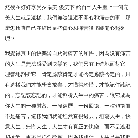
然後在好好享受夕陽美 傻笑下 給自己人生畫上一個完
美人生就是這樣，我們無法迴避不開心和痛苦的事，那
麼怎樣讓自己在經歷這些傷心和痛苦後還能開心起來
呢？
我覺得真正的快樂源自於對痛苦的領悟，因為沒有痛苦
的人生是無法感受到快樂的，我們只有正確地面對它，
理智地剖析它，肯定應該肯定才能否定應該否定的，只
有這樣我們才能學會放棄，才懂得珍惜，才能記住該記
的，忘記該忘記的，才能剖析人生中的痛苦，讓它成為
你人生的一種財富、一段經歷、一份回憶、一種領悟而
不是痛苦，這樣我們就能坦然直視過去，坦蕩人生，快
意人生，無悔人生，人生才有真正的快樂，而不是逃避
和掩飾，更不是強作歡顏。因為我相信，人生是要我們