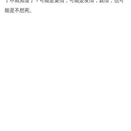
了不就知道了？可能是愛情，可能是友情，親情，也可
能是不想死。