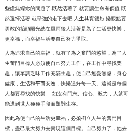
些虛無縹緲的問題了.既然活著了 就要讓生命有價值 既
然選擇活著 就堅強的走下去吧 人生其實很短 樂觀點要
勇敢的抬頭陽光總在風雨後人活著是為了生活更快樂，
更幸福，而幸福生活要自己努力爭取。
人為追求自己的幸福，就有了為之奮鬥的慾望，為了人
生奮鬥目標人必須使自己努力工作，在工作中尋找樂
趣，讓單調乏味工作充滿生趣，使自己無憂無慮，身心
健康，生活和平而安逸，快樂過好每一天。這就是每個
人都要尋找的快樂。 如沒有鬥志、信心、毅力，人就可
能遭到世人種種手段而艱難生存。
因此為使自己的生活更幸福，必須樹立人生的奮鬥目
標，盡己最大努力去實現這個目標。自己努力了，他去