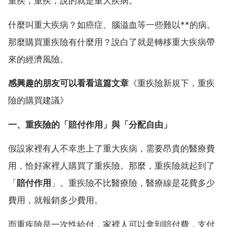
重疾，重疾，說的就是重大疾病。
什麼叫重大疾病？如癌症、腦溢血等一些難以**的病。
那麼購買重疾險有什麼用？說白了就是轉移重大疾病帶
來的經濟風險。
感興趣的朋友可以看看這篇文章
《重疾險新規下，重疾
險的購買建議》
一、重疾險的「賠付作用」與「分配自由」
假設家裡有人不幸患上了重大疾病，需要昂貴的醫療費
用，恰好家裡人購買了重疾險。那麼，重疾險就起到了
「
賠付作用
」。重疾險不比醫療險，醫療線是花費多少
費用，就報銷多少費用。
而重疾險是一次性給付，家裡人可以拿到賠付費，支付