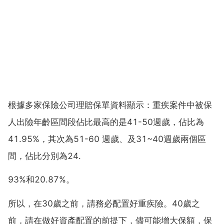
根據多家保險公司理賠保單資料顯示：重疾案件中被保
人出險年齡區間段佔比最高的是41-50週歲，佔比為
41.95%，其次為51-60 週歲、及31~40週歲兩個區
間，佔比分別為24.
93%和20.87%。
所以，在30歲之前，請務必配置好重疾險。40歲之
前，請在做好資產配置的前提下，儘可能增大保額，保