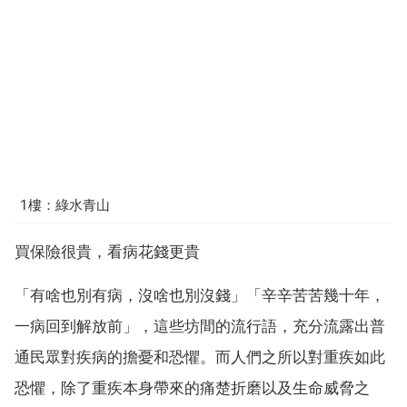
1樓：綠水青山
買保險很貴，看病花錢更貴
「有啥也別有病，沒啥也別沒錢」「辛辛苦苦幾十年，
一病回到解放前」，這些坊間的流行語，充分流露出普
通民眾對疾病的擔憂和恐懼。而人們之所以對重疾如此
恐懼，除了重疾本身帶來的痛楚折磨以及生命威脅之