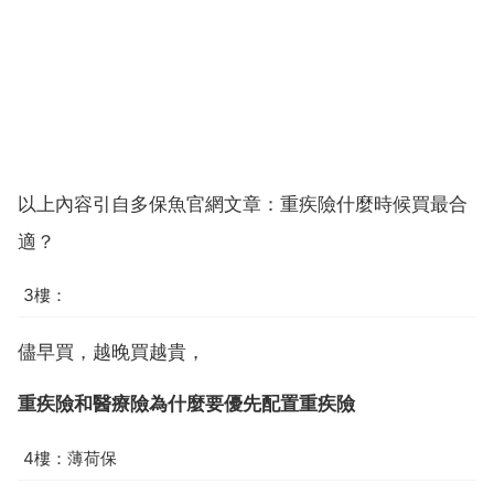
以上內容引自多保魚官網文章：重疾險什麼時候買最合
適？
3樓：
儘早買，越晚買越貴，
重疾險和醫療險為什麼要優先配置重疾險
4樓：薄荷保