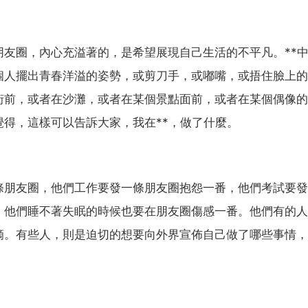
友圈，內心充溢著的，是希望展現自己生活的不平凡。**
個人擺出青春洋溢的姿勢，或剪刀手，或嘟嘴，或捂住臉上的
街前，或者在沙灘，或者在某個景點面前，或者在某個偶像的
得，這樣可以告訴大家，我在**，做了什麼。
條朋友圈，他們工作要發一條朋友圈抱怨一番，他們考試要發
，他們睡不著失眠的時候也要在朋友圈傷感一番。他們有的人
滴。有些人，則是迫切的想要向外界宣佈自己做了哪些事情，