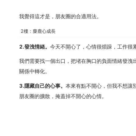
我覺得這才是，朋友圈的合適用法。
2樓：麋鹿心成長
2.發洩情緒。
今天不開心了，心情很煩躁，工作很
我們需要找一個出口，把堵在胸口的負面情緒發洩
關係中轉化。
3.隱藏自己的心事。
本來有點不開心，但我不想讓
朋友圈的擴散，掩蓋掉不開心的心情。