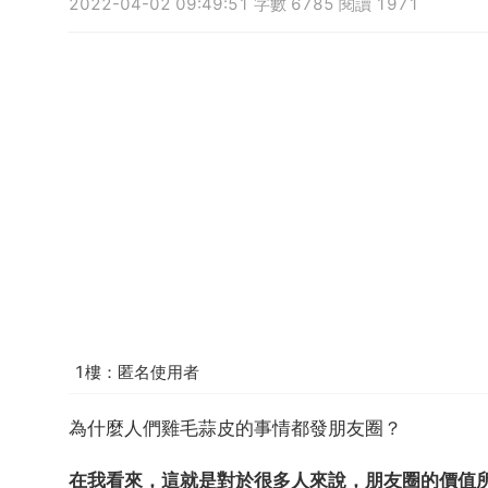
2022-04-02 09:49:51 字數 6785 閱讀 1971
1樓：匿名使用者
為什麼人們雞毛蒜皮的事情都發朋友圈？
在我看來，這就是對於很多人來說，朋友圈的價值