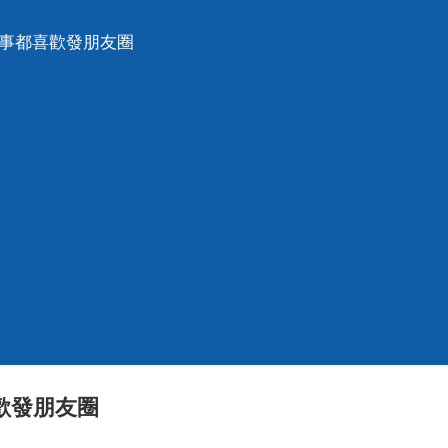
的事都喜歡發朋友圈
歡發朋友圈