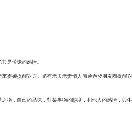
尤其是曖昧的感情。
*來委婉提醒對方。還有老夫老妻情人節通過發朋友圈提醒
愛之物，自己的品味，對某事物的態度，和他人的感情，與牛