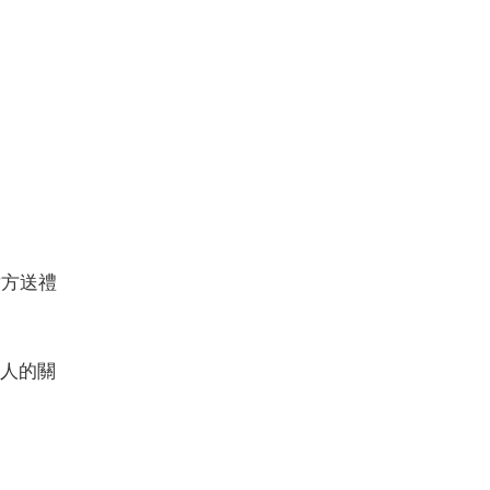
對方送禮
人的關