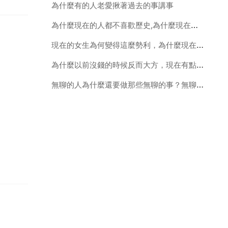
為什麼有的人老愛揪著過去的事講事
為什麼現在的人都不喜歡歷史,為什麼現在的年輕人都不喜歡看歷史呢
現在的女生為何變得這麼勢利，為什麼現在的人都那麼勢利啊？
為什麼以前沒錢的時候反而大方，現在有點錢了，怎麼感覺自己倒變摳了，這是怎麼回事
無聊的人為什麼還要做那些無聊的事？無聊難道就沒有意義嗎