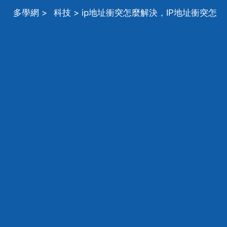
多學網
>
科技
> ip地址衝突怎麼解決，IP地址衝突怎
麼解決