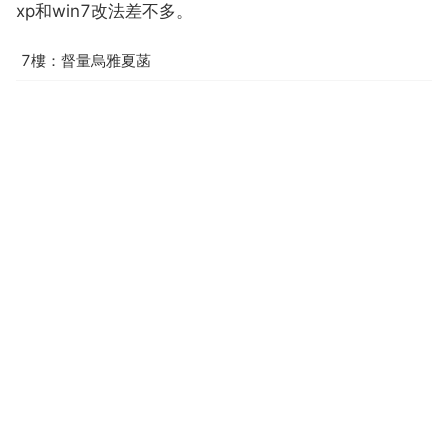
xp和win7改法差不多。
7樓：督量烏雅夏菡