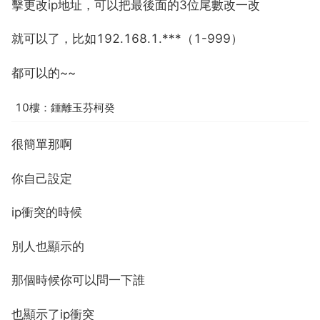
擊更改ip地址，可以把最後面的3位尾數改一改
就可以了，比如192.168.1.***（1-999）
都可以的~~
10樓：鍾離玉芬柯癸
很簡單那啊
你自己設定
ip衝突的時候
別人也顯示的
那個時候你可以問一下誰
也顯示了ip衝突