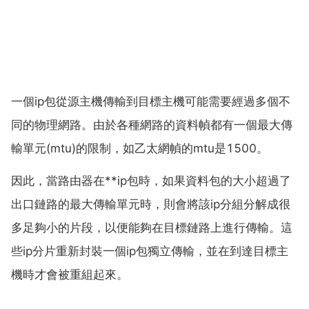
一個ip包從源主機傳輸到目標主機可能需要經過多個不
同的物理網路。由於各種網路的資料幀都有一個最大傳
輸單元(mtu)的限制，如乙太網幀的mtu是1500。
因此，當路由器在**ip包時，如果資料包的大小超過了
出口鏈路的最大傳輸單元時，則會將該ip分組分解成很
多足夠小的片段，以便能夠在目標鏈路上進行傳輸。這
些ip分片重新封裝一個ip包獨立傳輸，並在到達目標主
機時才會被重組起來。