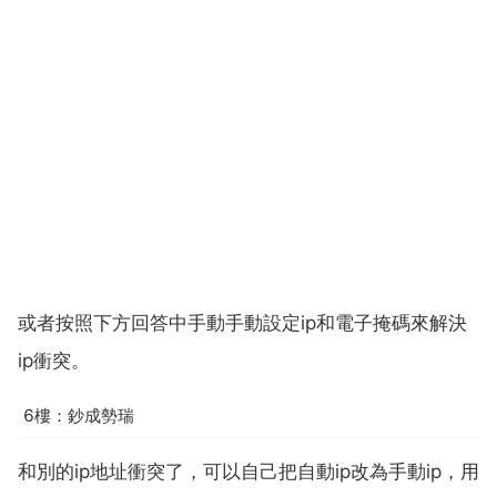
或者按照下方回答中手動手動設定ip和電子掩碼來解決
ip衝突。
6樓：鈔成勢瑞
和別的ip地址衝突了，可以自己把自動ip改為手動ip，用