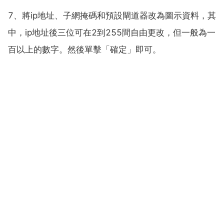
7、將ip地址、子網掩碼和預設閘道器改為圖示資料，其
中，ip地址後三位可在2到255間自由更改，但一般為一
百以上的數字。然後單擊「確定」即可。