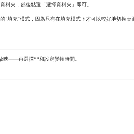
的資料夾，然後點選「選擇資料夾」即可。
設的"填充"模式，因為只有在填充模式下才可以較好地切換桌
放映——再選擇**和設定變換時間。