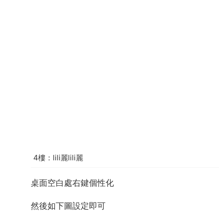
4樓：lili麗lili麗
桌面空白處右鍵個性化
然後如下圖設定即可