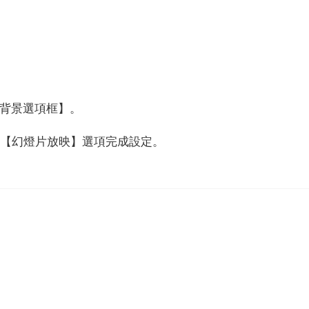
【背景選項框】。
擇【幻燈片放映】選項完成設定。