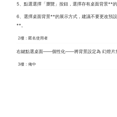
5、點選選擇「瀏覽」按鈕，選擇存有桌面背景**
6、選擇桌面背景**的展示方式，建議不要更改預
**。
2樓：匿名使用者
右鍵點選桌面——個性化——將背景設定為 幻燈片
3樓：俺中