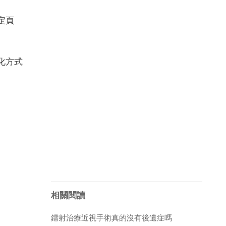
定頁
化方式
相關閱讀
鐳射治療近視手術真的沒有後遺症嗎