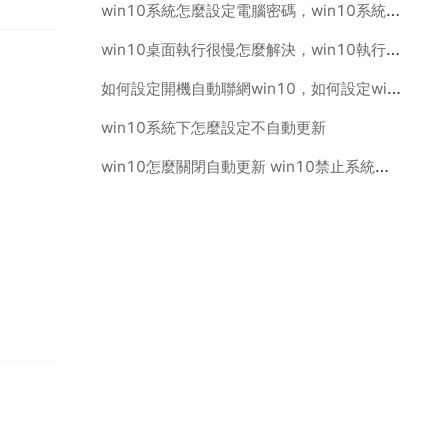
win10系統怎麼設定電腦密碼，win10系統的電腦密碼怎麼設定
win10桌面執行很慢怎麼解決，win10執行很慢怎麼辦
如何設定開機自動聯網win10，如何設定win10系統開機自動聯網方法
win10系統下怎麼設定不自動更新
win10怎麼關閉自動更新 win10禁止系統更新