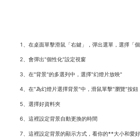
1、在桌面單擊滑鼠「右鍵」，彈出選單，選擇「個
2、會彈出"個性化"設定視窗
3、在"背景"的多選列中，選擇"幻燈片放映"
4、在"為幻燈片選擇背景"中，滑鼠單擊"瀏覽"按
5、選擇好資料夾
6、這裡設定背景自動更換的時間
7、這裡設定背景的顯示方式，看你的**大小和愛