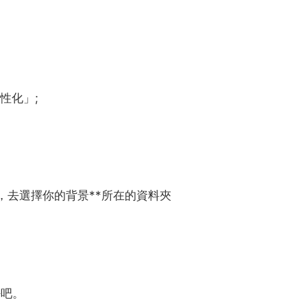
性化」;
鈕，去選擇你的背景**所在的資料夾
好吧。