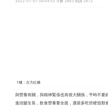
2022-01-07 09:04:52 字數 2863 閱讀 3472
1樓：古方紅糖
與營養有關，與精神緊張也有很大關係，平時不要
進頭髮生長，飲食營養要全面，適當多吃些硬殼類