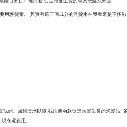
在《娛樂百分百》裡講過,促進頭髮生長的有效洗髮成分是:
定要用護髮素。 其實有這三個成分的洗髮水在我看來是不多啦
沒找到。回到澳洲以後,我用過兩款促進頭髮生長的洗髮品: 
poo,現在還在用。