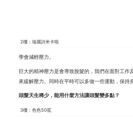
2樓：瑞麗詩米卡啦
學會減輕壓力。
巨大的精神壓力是會導致脫髮的，我們在面對工作
來緩解壓力。同時在平時可以多做一些運動，保持
頭髮天生稀少，能用什麼方法讓頭髮變多點？
3樓：色色50旕