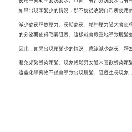
使用中藥助生髮洗髮水。市面上有部分洗髮水含有
如果出現頭髮少的情況，那不妨從改變自己所使用
減少熬夜釋放壓力。長期熬夜、精神壓力過大會使
的分泌而使得毛囊阻塞。這樣就會嚴重地導致脫髮
因此，如果出現頭髮少的情況，應該減少熬夜、釋
避免頻繁燙染頭髮。現象輕鬆男女通常喜歡燙染頭
這些化學藥物不僅會導致出現脫髮、阻礙生長現象