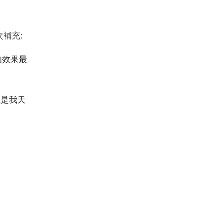
補充:
酒效果最
但是我天