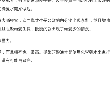
中藥成分，對於促進頭髮生長、改善髮質等問題都有非常好的
的洗髮水開始做起。
得大腦興奮，進而導致生長頭髮的內分泌出現紊亂，並且增強
並且阻礙頭髮生長，慢慢的就出現了頭髮少的情況。
放壓力。
髮，而且頻率也非常高。燙染頭髮通常是使用化學藥水來進行
，還有可能會致癌。