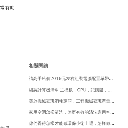
常有助
相關閱讀
請高手給個2019元左右組裝電腦配置單帶液晶顯示器的
組裝計算機清單 主機板，CPU，記憶體，硬碟，顯示卡，音效卡，光碟機，網絡卡，機箱，電源
關於機械臺班消耗定額，工程機械臺班產量定額與臺班費用定額之間的關係是什麼？
家用空調怎樣清洗，怎麼有效的清洗家用空調？
你們覺得怎樣才能做環保小衛士呢，怎樣做一個環保小衛士