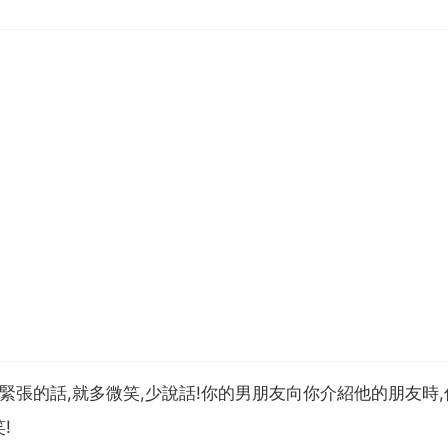
緊張的話,就多微笑,少說話!你的男朋友向你介紹他的朋友時,
!