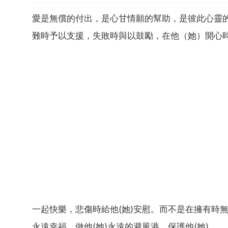
愛是無償的付出，是心甘情願的幫助，是彼此心靈
難時予以支援，失敗時與以鼓勵，在他（她）開心
一起快樂，悲傷時給他(她)安慰。而不是在擁有時
永遠幸福，做他(她)永遠的避風港，保護他(她)，