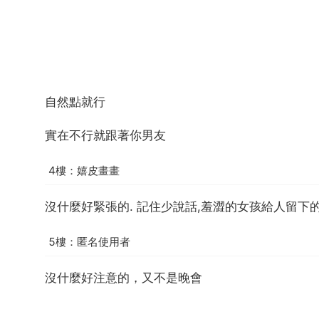
自然點就行
實在不行就跟著你男友
4樓：嬉皮畫畫
沒什麼好緊張的. 記住少說話,羞澀的女孩給人留下
5樓：匿名使用者
沒什麼好注意的，又不是晚會