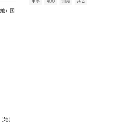
軍事
電影
知識
其它
她）困
（她）