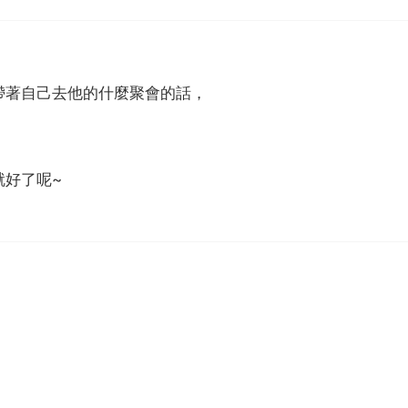
帶著自己去他的什麼聚會的話，
就好了呢~