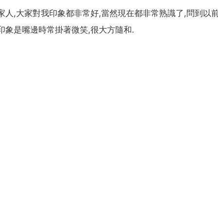
人,大家對我印象都非常好,當然現在都非常熟識了,問到以前
印象是嘴邊時常掛著微笑,很大方隨和.