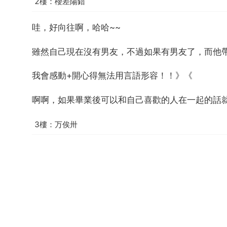
2樓：櫻差陽錯
哇，好向往啊，哈哈~~
雖然自己現在沒有男友，不過如果有男友了，而他
我會感動+開心得無法用言語形容！！》《
啊啊，如果畢業後可以和自己喜歡的人在一起的話
3樓：万俟卅