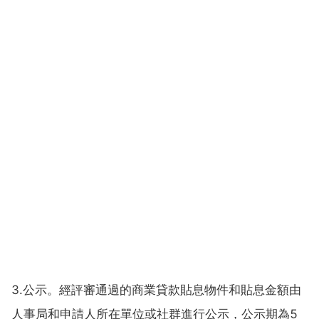
3.公示。經評審通過的商業貸款貼息物件和貼息金額由
人事局和申請人所在單位或社群進行公示，公示期為5