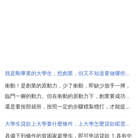
我是剛畢業的大學生，想創業，但又不知道要做哪些準備
衝動！是創業的原動力，少了衝動，即缺少放手一搏，
臨門一腳的動力。但在衝動的原動力下，創業要成功，
還是要按部就班，按照一定的步驟穩紮穩打，才能提高
創業成功的機率。找專業創業顧問諮詢 想要創業成功，
大學生貸款上大學要什麼條件，上大學怎麼貸款呢需要什麼？
事前準備的工夫不可少，在創業之前，應該先請教專業
具備下列條件的貧困家庭學生，即可申請貸款 1.具有中