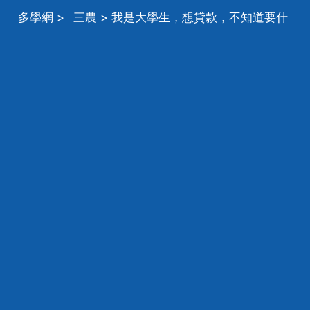
多學網
>
三農
> 我是大學生，想貸款，不知道要什
麼條件。能不能貸到