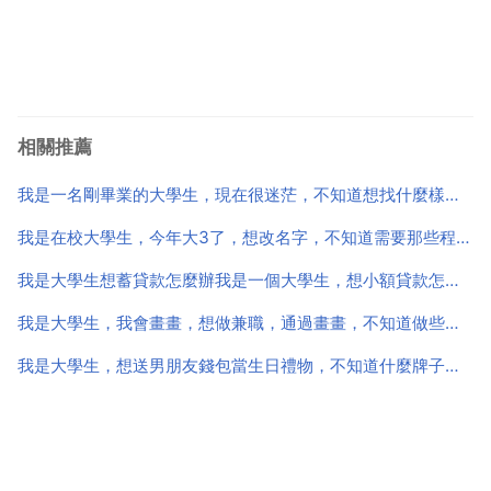
相關推薦
我是一名剛畢業的大學生，現在很迷茫，不知道想找什麼樣的工作
我是在校大學生，今年大3了，想改名字，不知道需要那些程式呢
我是大學生想蓄貸款怎麼辦我是一個大學生，想小額貸款怎麼辦
我是大學生，我會畫畫，想做兼職，通過畫畫，不知道做些什麼，可以再不耽誤學習的情況下，通過美術掙
我是大學生，想送男朋友錢包當生日禮物，不知道什麼牌子的好