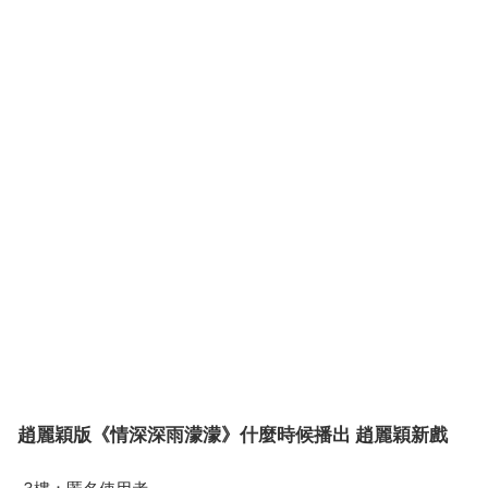
趙麗穎版《情深深雨濛濛》什麼時候播出 趙麗穎新戲