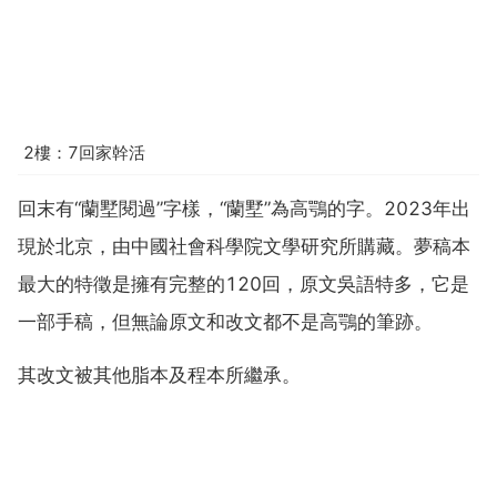
2樓：7回家幹活
回末有“蘭墅閱過”字樣，“蘭墅”為高鶚的字。2023年出
現於北京，由中國社會科學院文學研究所購藏。夢稿本
最大的特徵是擁有完整的120回，原文吳語特多，它是
一部手稿，但無論原文和改文都不是高鶚的筆跡。
其改文被其他脂本及程本所繼承。