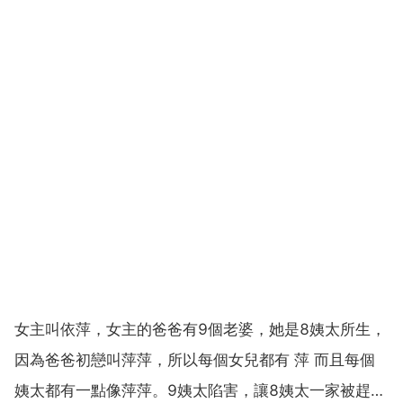
女主叫依萍，女主的爸爸有9個老婆，她是8姨太所生，
因為爸爸初戀叫萍萍，所以每個女兒都有 萍 而且每個
姨太都有一點像萍萍。9姨太陷害，讓8姨太一家被趕出