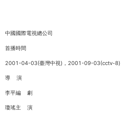
中國國際電視總公司
首播時間
2001-04-03(臺灣中視)，2001-09-03(cctv-8)
導 演
李平編 劇
瓊瑤主 演