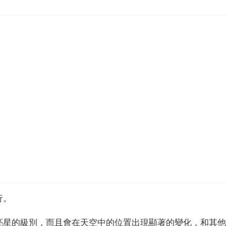
行。
亮星的級別，而且會在天空中的位置出現顯著的變化，和其他