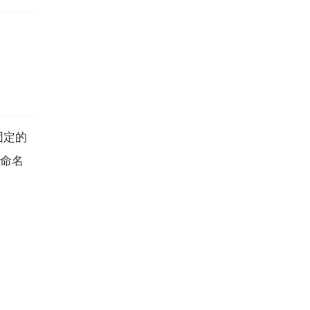
固定的
命名