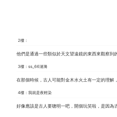
2樓：
他們是通過一些類似於天文望遠鏡的東西來觀察到
3樓：ss_66漣漪
在那個時候，古人可能對金木水火土有一定的理解
4樓：我就是夜輕染
好像應該是古人要聰明一吧，開個玩笑啦，是因為