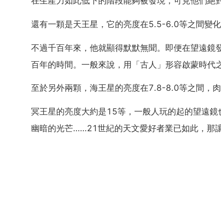
在生產力如此低下的階段能夠被發現，可見他們絕
還有一顆是天王星，它的亮度在5.5-6.0等之間
不過千百年來，他就顯得默默無聞。即便在望遠鏡
百年的時間。一般來說，用「古人」形容啟蒙時代
至於另外兩顆，海王星的亮度在7.8-8.0等之間，
冥王星的亮度大約是15等，一般人玩的起的望遠
幽暗的光芒……21世紀的天文愛好者業已如此，那