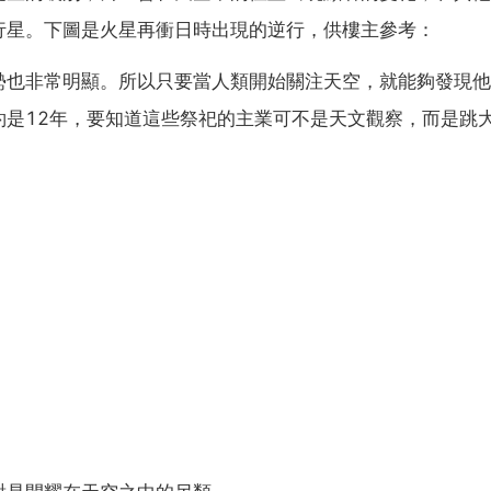
行星。下圖是火星再衝日時出現的逆行，供樓主參考：
勢也非常明顯。所以只要當人類開始關注天空，就能夠發現他
約是12年，要知道這些祭祀的主業可不是天文觀察，而是跳