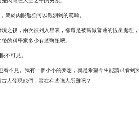
對是閃耀在天空之中的另類。
變化，屬於肉眼勉強可以觀測到的範疇。
發現之後，兩次被列入星表，卻還是被當做普通的恆星處理，
之後的科學家多少有些彆扭吧。
肉眼不可見。
鏡也看不見。我有一個小小的夢想，就是希望今生能請眼看到
讓古人發現他們，實在有些強人所難吧？