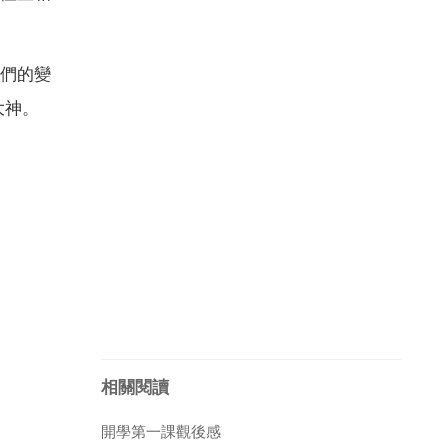
們的變
大神。
相關閱讀
開學第一課觀後感