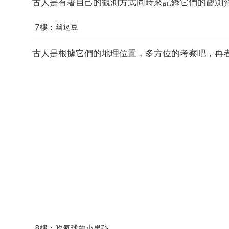
古人是有著自己的觀測方式同時來記錄它們的觀測
7樓：幽逗豆
古人是根據它們的地理位置，多方位的考察吧，再
8樓：吹氣球的小男孩