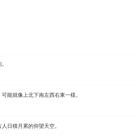
的。
，可能就像上北下南左西右東一樣。
古人日積月累的仰望天空。