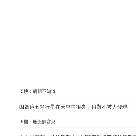
5樓：萌萌不知道
因為這五顆行星在天空中很亮，很難不被人發現。
6樓：瓶蓋缺塞兒